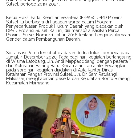
Sulsel, periode 2019-2024.
Ketua Fraksi Partai Keadilan Sejahtera (F-PKS) DPRD Provinsi
Sulsel itu berbicara di hadapan warga dalam Program
Penyebarluasan Produk Hukum Daerah yang diadakan oleh
DPRD Provinsi Sulsel. Kali ini, dia mensosialisasikan Perda
Provinsi Sulsel Nomor 1 Tahun 2016 tentang Pengarusutamaan
Gender dalam Pembangunan Daerah.
Sosialisasi Perda tersebut diadakan di dua lokasi berbeda pada
Jumat, 4 Desember 2020. Pada pagi hari, kegiatan berlangsung
di Wisma Latobang, Jln. Andi Mappaoddang, dengan peserta
dari Kelurahan Balang Baru, Kecamatan Tamalate. Sedangkan
pada sore hari, kegiatan diadakan di Aula Kantor Dinas
Ketahanan Pangan Provinsi Sulsel, Jln. Dr. Sam Ratulangi,
Makassar, menghadirkan peserta dari Kelurahan Bonto Biraeng,
Kecamatan Mamajang.