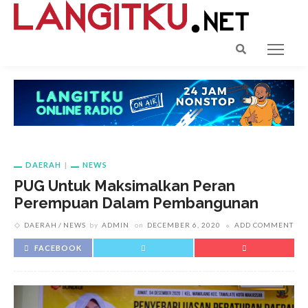
DAERAH
NEWS
PUG Untuk Maksimalkan Peran
Perempuan Dalam Pembangunan
DAERAH
NEWS
by
ADMIN
on
DECEMBER 6, 2020
ADD COMMENT
FACEBOOK