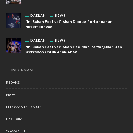
DAERAH
NEWS
“Ini Bukan Festival” Akan Digelar Pertengahan
November 202
DAERAH
NEWS
“Ini Bukan Festival” Akan Hadirkan Pertunjukan Dan
Workshop Untuk Anak-Anak
INFORMASI
REDAKSI
PROFIL
PEDOMAN MEDIA SIBER
DISCLAIMER
COPYRIGHT