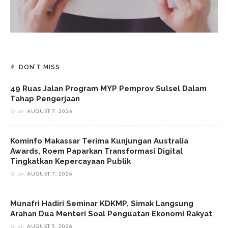
DON’T MISS
49 Ruas Jalan Program MYP Pemprov Sulsel Dalam
Tahap Pengerjaan
on
AUGUST 7, 2026
Kominfo Makassar Terima Kunjungan Australia
Awards, Roem Paparkan Transformasi Digital
Tingkatkan Kepercayaan Publik
on
AUGUST 7, 2026
Munafri Hadiri Seminar KDKMP, Simak Langsung
Arahan Dua Menteri Soal Penguatan Ekonomi Rakyat
on
AUGUST 5, 2026