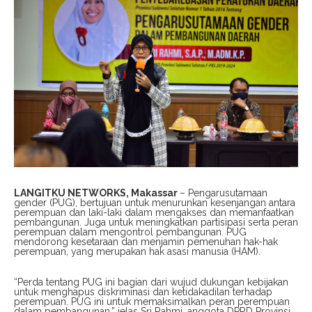
LANGITKU NETWORKS, Makassar
– Pengarusutamaan
gender (PUG), bertujuan untuk menurunkan kesenjangan antara
perempuan dan laki-laki dalam mengakses dan memanfaatkan
pembangunan. Juga untuk meningkatkan partisipasi serta peran
perempuan dalam mengontrol pembangunan. PUG
mendorong kesetaraan dan menjamin pemenuhan hak-hak
perempuan, yang merupakan hak asasi manusia (HAM).
“Perda tentang PUG ini bagian dari wujud dukungan kebijakan
untuk menghapus diskriminasi dan ketidakadilan terhadap
perempuan. PUG ini untuk memaksimalkan peran perempuan
dalam pembangunan,” jelas Sri Rahmi, anggota DPRD Provinsi