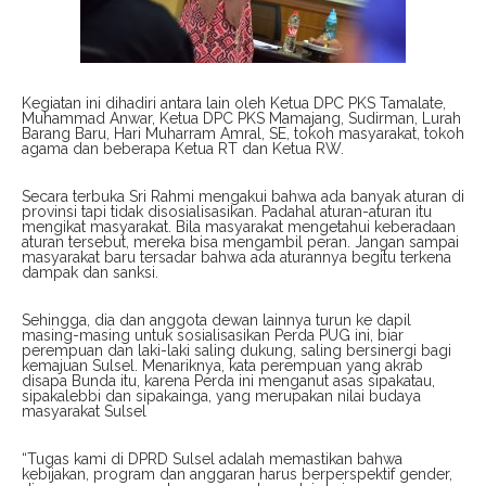
Kegiatan ini dihadiri antara lain oleh Ketua DPC PKS Tamalate,
Muhammad Anwar, Ketua DPC PKS Mamajang, Sudirman, Lurah
Barang Baru, Hari Muharram Amral, SE, tokoh masyarakat, tokoh
agama dan beberapa Ketua RT dan Ketua RW.
Secara terbuka Sri Rahmi mengakui bahwa ada banyak aturan di
provinsi tapi tidak disosialisasikan. Padahal aturan-aturan itu
mengikat masyarakat. Bila masyarakat mengetahui keberadaan
aturan tersebut, mereka bisa mengambil peran. Jangan sampai
masyarakat baru tersadar bahwa ada aturannya begitu terkena
dampak dan sanksi.
Sehingga, dia dan anggota dewan lainnya turun ke dapil
masing-masing untuk sosialisasikan Perda PUG ini, biar
perempuan dan laki-laki saling dukung, saling bersinergi bagi
kemajuan Sulsel. Menariknya, kata perempuan yang akrab
disapa Bunda itu, karena Perda ini menganut asas sipakatau,
sipakalebbi dan sipakainga, yang merupakan nilai budaya
masyarakat Sulsel
“Tugas kami di DPRD Sulsel adalah memastikan bahwa
kebijakan, program dan anggaran harus berperspektif gender,