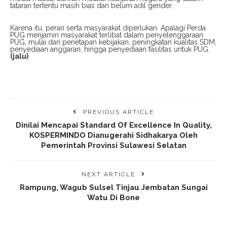
tataran tertentu masih bias dan belum adil gender.
Karena itu, peran serta masyarakat diperlukan. Apalagi Perda
PUG menjamin masyarakat terlibat dalam penyelenggaraan
PUG, mulai dari penetapan kebijakan, peningkatan kualitas SDM,
penyediaan anggaran, hingga penyediaan fasilitas untuk PUG.
(jalu)
PREVIOUS ARTICLE
Dinilai Mencapai Standard Of Excellence In Quality,
KOSPERMINDO Dianugerahi Sidhakarya Oleh
Pemerintah Provinsi Sulawesi Selatan
NEXT ARTICLE
Rampung, Wagub Sulsel Tinjau Jembatan Sungai
Watu Di Bone