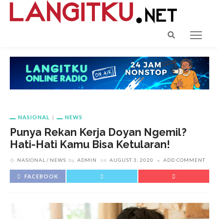
NASIONAL
NEWS
Punya Rekan Kerja Doyan Ngemil?
Hati-Hati Kamu Bisa Ketularan!
NASIONAL
NEWS
by
ADMIN
on
AUGUST 3, 2020
ADD COMMENT
FACEBOOK