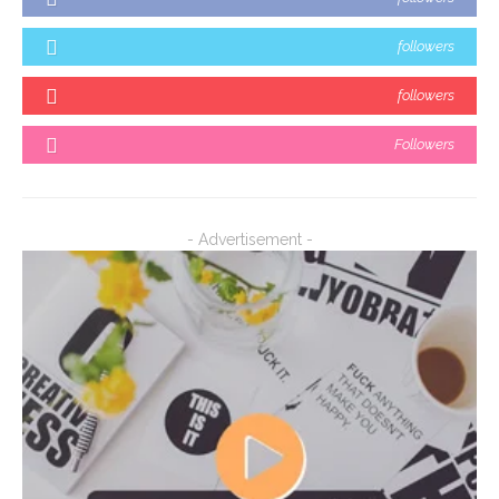
followers
followers
Followers
- Advertisement -