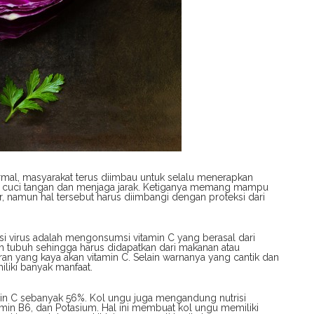
al, masyarakat terus diimbau untuk selalu menerapkan
, cuci tangan dan menjaga jarak. Ketiganya memang mampu
uar, namun hal tersebut harus diimbangi dengan proteksi dari
si virus adalah mengonsumsi vitamin C yang berasal dari
eh tubuh sehingga harus didapatkan dari makanan atau
an yang kaya akan vitamin C. Selain warnanya yang cantik dan
iliki banyak manfaat.
amin C sebanyak 56%. Kol ungu juga mengandung nutrisi
vitamin B6, dan Potasium. Hal ini membuat kol ungu memiliki