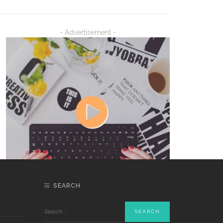
- Advertisement -
SEARCH