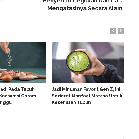
-
Penyebab Cegukan Dan Cara
Mengatasinya Secara Alami
rjadi Pada Tubuh
Jadi Minuman Favorit Gen Z, Ini
Ben
 Konsumsi Garam
Sederet Manfaat Matcha Untuk
Nai
inggu
Kesehatan Tubuh