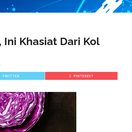
Ini Khasiat Dari Kol
T
TWITTER
PINTEREST