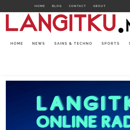
HOME
BLOG
CONTACT
ABOUT
HOME
NEWS
SAINS & TECHNO
SPORTS