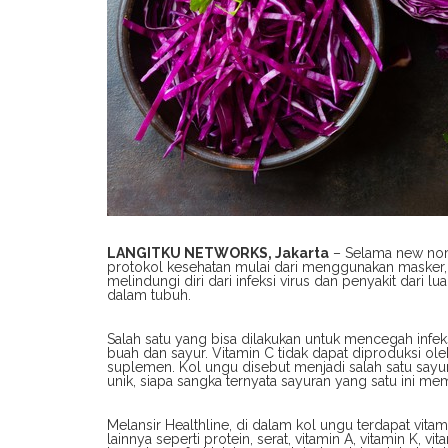
LANGITKU NETWORKS, Jakarta
– Selama new norm
protokol kesehatan mulai dari menggunakan masker
melindungi diri dari infeksi virus dan penyakit dari l
dalam tubuh.
Salah satu yang bisa dilakukan untuk mencegah infek
buah dan sayur. Vitamin C tidak dapat diproduksi ol
suplemen. Kol ungu disebut menjadi salah satu sayur
unik, siapa sangka ternyata sayuran yang satu ini mem
Melansir Healthline, di dalam kol ungu terdapat vit
lainnya seperti protein, serat, vitamin A, vitamin K, 