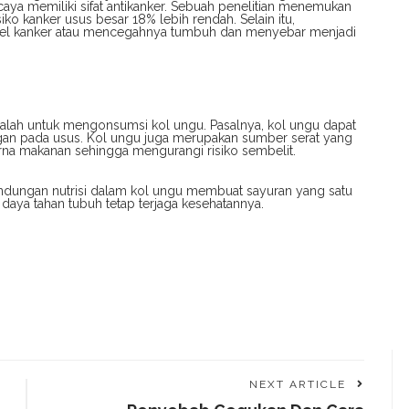
aya memiliki sifat antikanker. Sebuah penelitian menemukan
 kanker usus besar 18% lebih rendah. Selain itu,
el kanker atau mencegahnya tumbuh dan menyebar menjadi
alah untuk mengonsumsi kol ungu. Pasalnya, kol ungu dapat
an pada usus. Kol ungu juga merupakan sumber serat yang
a makanan sehingga mengurangi risiko sembelit.
andungan nutrisi dalam kol ungu membuat sayuran yang satu
daya tahan tubuh tetap terjaga kesehatannya.
NEXT ARTICLE