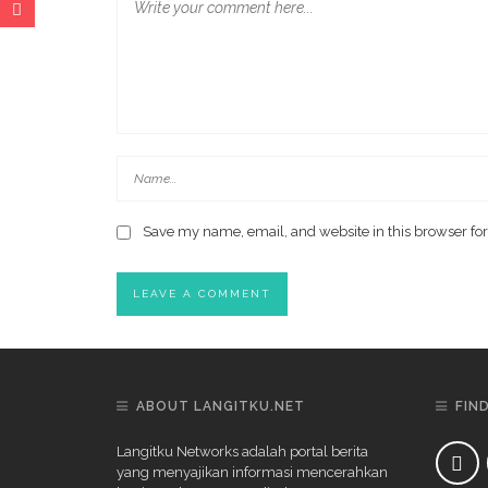
Save my name, email, and website in this browser for
ABOUT LANGITKU.NET
FIN
Langitku Networks adalah portal berita
yang menyajikan informasi mencerahkan