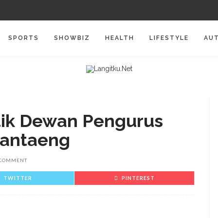
SPORTS
SHOWBIZ
HEALTH
LIFESTYLE
AU
tik Dewan Pengurus
Bantaeng
 COMMENT
TWITTER
PINTEREST