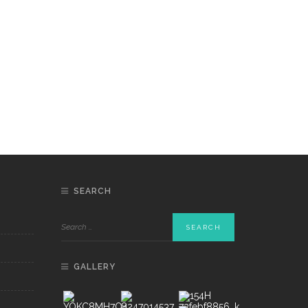
SEARCH
GALLERY