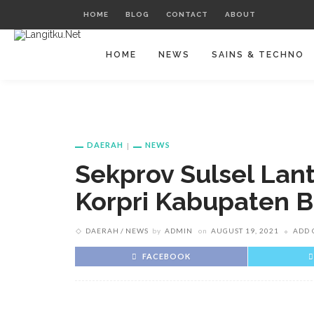
HOME
BLOG
CONTACT
ABOUT
HOME
NEWS
SAINS & TECHNO
DAERAH
NEWS
Sekprov Sulsel Lan
Korpri Kabupaten 
DAERAH
NEWS
by
ADMIN
on
AUGUST 19, 2021
ADD
FACEBOOK