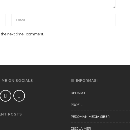
 the next time I comment.
D ME ON SOCIALS
INFORMASI
REDAKSI
PROFIL
ENT POSTS
PEDOMAN MEDIA SIBER
DAERAH
NEWS
DISCLAIMER