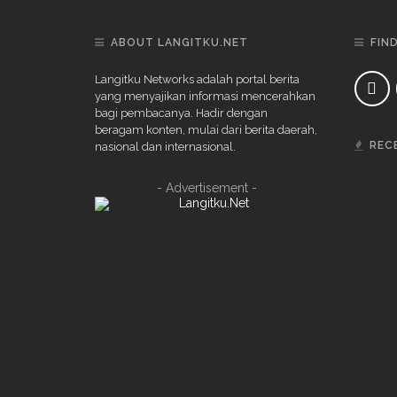
ABOUT LANGITKU.NET
FIN
Langitku Networks adalah portal berita
yang menyajikan informasi mencerahkan
bagi pembacanya. Hadir dengan
beragam konten, mulai dari berita daerah,
REC
nasional dan internasional.
- Advertisement -