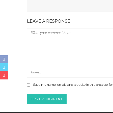
Gubernur Sulsel Audiensi Dengan Kemenkeu Ba
Wali Kota Makassar Paparkan Potensi Investasi
LEAVE A RESPONSE
Save my name, email, and website in this browser for