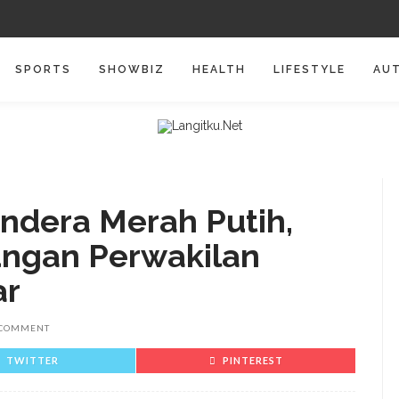
SPORTS
SHOWBIZ
HEALTH
LIFESTYLE
AU
ndera Merah Putih,
ungan Perwakilan
ar
 COMMENT
TWITTER
PINTEREST