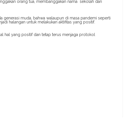
banggakan orang tua, membanggakan nama sekolah dan
ada generasi muda, bahwa walaupun di masa pandemi seperti
jadi halangan untuk melakukan aktifitas yang positif.
l hal yang positif dan tetap terus menjaga protokol