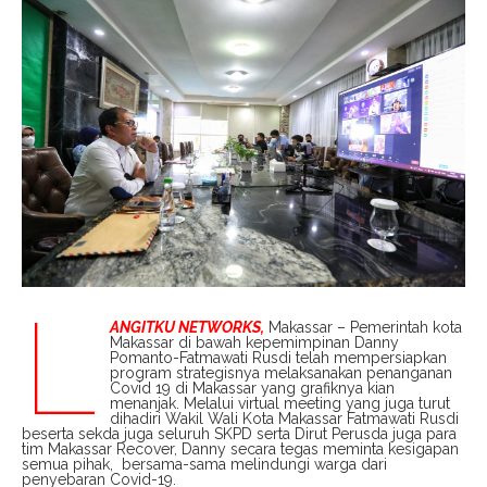
L
ANGITKU NETWORKS,
Makassar – Pemerintah kota
Makassar di bawah kepemimpinan Danny
Pomanto-Fatmawati Rusdi telah mempersiapkan
program strategisnya melaksanakan penanganan
Covid 19 di Makassar yang grafiknya kian
menanjak. Melalui virtual meeting yang juga turut
dihadiri Wakil Wali Kota Makassar Fatmawati Rusdi
beserta sekda juga seluruh SKPD serta Dirut Perusda juga para
tim Makassar Recover, Danny secara tegas meminta kesigapan
semua pihak, bersama-sama melindungi warga dari
penyebaran Covid-19.