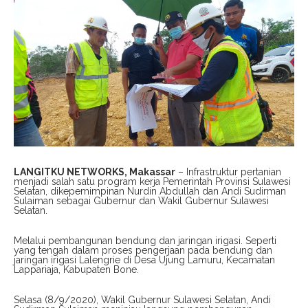
LANGITKU NETWORKS, Makassar
– Infrastruktur pertanian
menjadi salah satu program kerja Pemerintah Provinsi Sulawesi
Selatan, dikepemimpinan Nurdin Abdullah dan Andi Sudirman
Sulaiman sebagai Gubernur dan Wakil Gubernur Sulawesi
Selatan.
Melalui pembangunan bendung dan jaringan irigasi. Seperti
yang tengah dalam proses pengerjaan pada bendung dan
jaringan irigasi Lalengrie di Desa Ujung Lamuru, Kecamatan
Lappariaja, Kabupaten Bone.
Selasa (8/9/2020), Wakil Gubernur Sulawesi Selatan, Andi