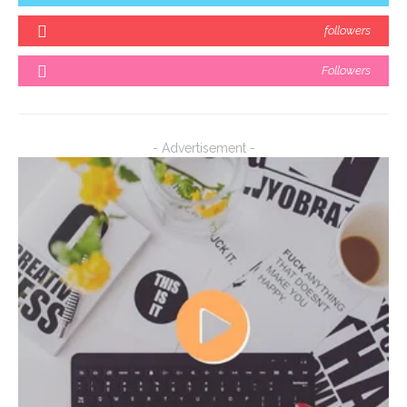
followers
Followers
- Advertisement -