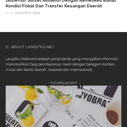
Gubernur Sulsel Audiensi Dengan Kemenkeu Bahas
Kondisi Fiskal Dan Transfer Keuangan Daerah
on
AUGUST 4, 2026
ABOUT LANGITKU.NET
Langitku Networks adalah portal berita yang menyajikan informasi
mencerahkan bagi pembacanya. Hadir dengan beragam konten,
mulai dari berita daerah, nasional dan internasional.
- Advertisement -