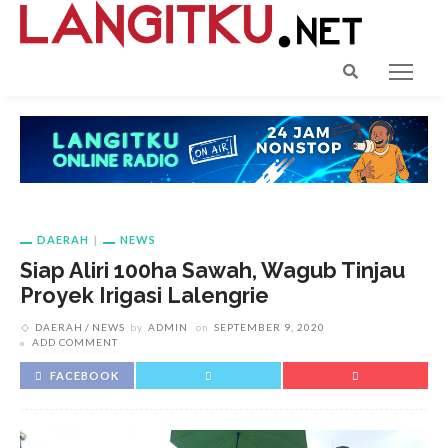
DAERAH
NEWS
Siap Aliri 100ha Sawah, Wagub Tinjau
Proyek Irigasi Lalengrie
DAERAH
NEWS
by
ADMIN
on
SEPTEMBER 9, 2020
ADD COMMENT
FACEBOOK