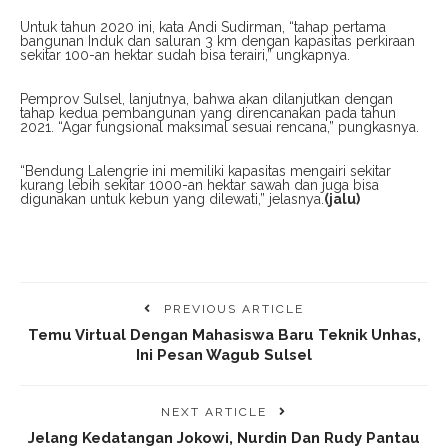
Untuk tahun 2020 ini, kata Andi Sudirman, “tahap pertama
bangunan Induk dan saluran 3 km dengan kapasitas perkiraan
sekitar 100-an hektar sudah bisa terairi,” ungkapnya.
Pemprov Sulsel, lanjutnya, bahwa akan dilanjutkan dengan
tahap kedua pembangunan yang direncanakan pada tahun
2021. “Agar fungsional maksimal sesuai rencana,” pungkasnya.
“Bendung Lalengrie ini memiliki kapasitas mengairi sekitar
kurang lebih sekitar 1000-an hektar sawah dan juga bisa
digunakan untuk kebun yang dilewati,” jelasnya.
(jalu)
PREVIOUS ARTICLE
Temu Virtual Dengan Mahasiswa Baru Teknik Unhas,
Ini Pesan Wagub Sulsel
NEXT ARTICLE
Jelang Kedatangan Jokowi, Nurdin Dan Rudy Pantau