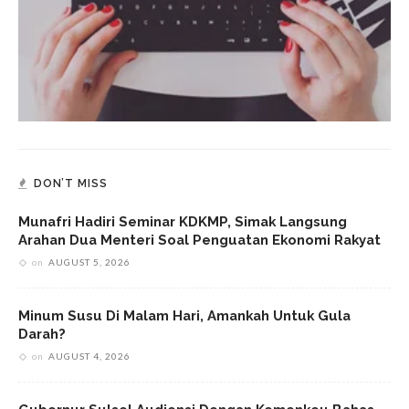
DON’T MISS
Munafri Hadiri Seminar KDKMP, Simak Langsung
Arahan Dua Menteri Soal Penguatan Ekonomi Rakyat
on
AUGUST 5, 2026
Minum Susu Di Malam Hari, Amankah Untuk Gula
Darah?
on
AUGUST 4, 2026