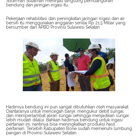
Sudirman Sulaiman meninjau langsung pembangunan
bendung dan jaringan irigasi itu.
Pekerjaan rehabilitasi dan peningkatan jaringan irigasi dan air
bersih itu menggunakan anggaran senilai Rp 21,5 Miliar yang
bersumber dari APBD Provinsi Sulawesi Selatan
Hadirnya bendung ini pun sangat dibutuhkan oleh masyarakat.
Diantaranya untuk mencegah banjir, mengukur debit sungai,
dan memperlambat aliran sungai sehingga menjadikan sungai
lebih mudah dilalui. Bahkan hadirnya bendung untuk irigasi
pertanian ini, nantinya bisa meningkatkan produksi hasil
pertanian. Terlebih Kabupaten Bone sudah memenuhi lumbung
pangan di Provinsi Sulawesi Selatan.