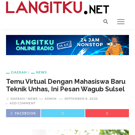
DAERAH
NEWS
Temu Virtual Dengan Mahasiswa Baru
Teknik Unhas, Ini Pesan Wagub Sulsel
DAERAH
NEWS
by
ADMIN
on
SEPTEMBER 8, 2020
ADD COMMENT
FACEBOOK