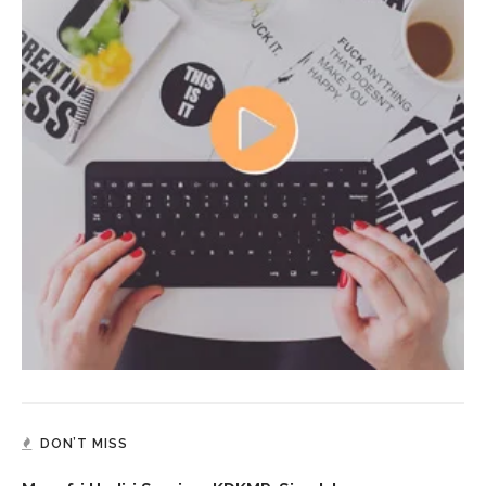
DON’T MISS