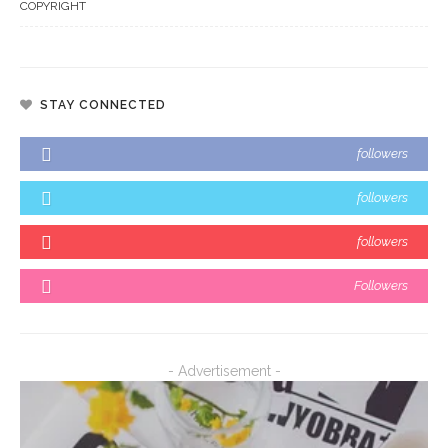
COPYRIGHT
STAY CONNECTED
followers
followers
followers
Followers
- Advertisement -