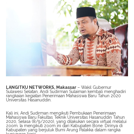
LANGITKU NETWORKS, Makassar
– Wakil Gubernur
Sulawesi Selatan, Andi Sudirman Sulaiman kembali menghadiri
rangkaian kegiatan Penerimaan Mahasiswa Baru Tahun 2020
Universitas Hasanuddin.
Kali ini, Andi Sudirman mengikuti Pembukaan Penerimaan
Mahasiswa Baru Fakultas Teknik Universitas Hasanuddin Tahun
2020, Selasa (8/9/2020), yang dilakukan secara virtual melalui
zoom. Ia mengikuti zoom ini dari Kabupaten Bone. Dirinya di
Kabupaten yang berjuluk Bumi Arung Palakka dalam rangka
kunjungan kerja.