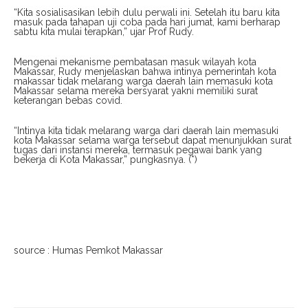
“Kita sosialisasikan lebih dulu perwali ini. Setelah itu baru kita
masuk pada tahapan uji coba pada hari jumat, kami berharap
sabtu kita mulai terapkan,” ujar Prof Rudy.
Mengenai mekanisme pembatasan masuk wilayah kota
Makassar, Rudy menjelaskan bahwa intinya pemerintah kota
makassar tidak melarang warga daerah lain memasuki kota
Makassar selama mereka bersyarat yakni memiliki surat
keterangan bebas covid.
“Intinya kita tidak melarang warga dari daerah lain memasuki
kota Makassar selama warga tersebut dapat menunjukkan surat
tugas dari instansi mereka, termasuk pegawai bank yang
bekerja di Kota Makassar,” pungkasnya. (*)
source : Humas Pemkot Makassar