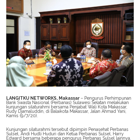
LANGITKU NETWORKS, Makassar
– Pengurus Perhimpunan
Bank Swasta Nasional (Perbanas) Sulawesi Selatan melakukan
kunjungan silaturahmi bersama Penjabat Wali Kota Makassar,
Rudy Djamaluddin, di Balaikota Makassar, Jalan Ahmad Yani,
Kamis (9/7/20).
Kunjungan silaturahmi tersebut dipimpin Penasehat Perbanas
Sulsel, Andi Hudli Huduri dan Ketua Perbanas Sulsel, Harry
Edward bersama beberapa pengurus Perbanas Sulsel lainnya.