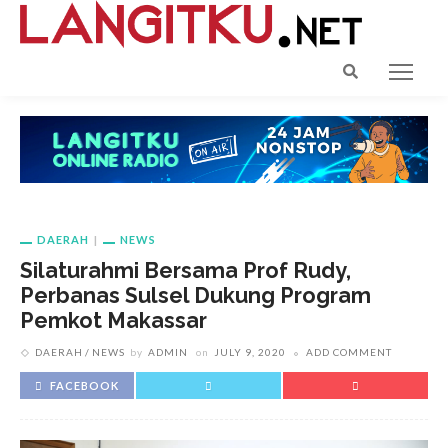
DAERAH
NEWS
Silaturahmi Bersama Prof Rudy,
Perbanas Sulsel Dukung Program
Pemkot Makassar
DAERAH
NEWS
by
ADMIN
on
JULY 9, 2020
ADD COMMENT
FACEBOOK