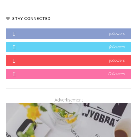
STAY CONNECTED
followers
followers
followers
Followers
- Advertisement -