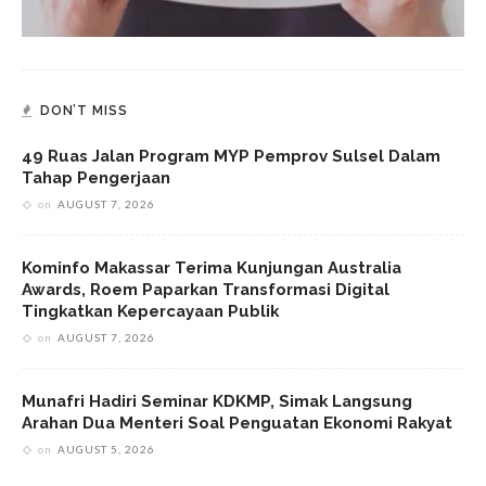
DON’T MISS
49 Ruas Jalan Program MYP Pemprov Sulsel Dalam
Tahap Pengerjaan
on
AUGUST 7, 2026
Kominfo Makassar Terima Kunjungan Australia
Awards, Roem Paparkan Transformasi Digital
Tingkatkan Kepercayaan Publik
on
AUGUST 7, 2026
Munafri Hadiri Seminar KDKMP, Simak Langsung
Arahan Dua Menteri Soal Penguatan Ekonomi Rakyat
on
AUGUST 5, 2026