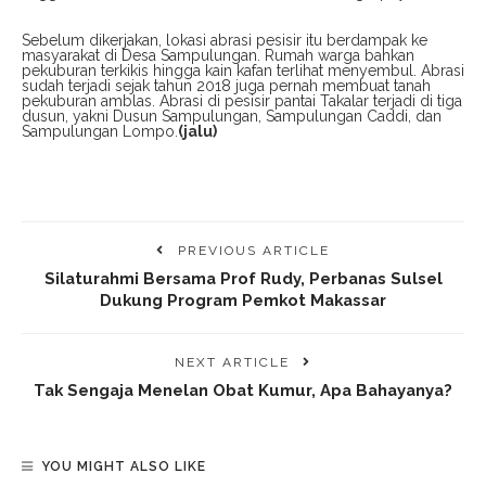
Sebelum dikerjakan, lokasi abrasi pesisir itu berdampak ke
masyarakat di Desa Sampulungan. Rumah warga bahkan
pekuburan terkikis hingga kain kafan terlihat menyembul. Abrasi
sudah terjadi sejak tahun 2018 juga pernah membuat tanah
pekuburan amblas. Abrasi di pesisir pantai Takalar terjadi di tiga
dusun, yakni Dusun Sampulungan, Sampulungan Caddi, dan
Sampulungan Lompo.
(jalu)
PREVIOUS ARTICLE
Silaturahmi Bersama Prof Rudy, Perbanas Sulsel
Dukung Program Pemkot Makassar
NEXT ARTICLE
Tak Sengaja Menelan Obat Kumur, Apa Bahayanya?
YOU MIGHT ALSO LIKE