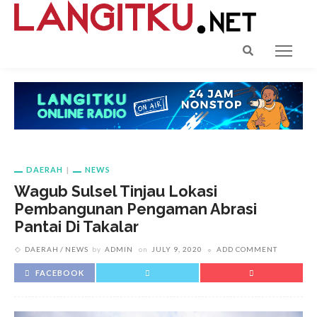
DAERAH
NEWS
Wagub Sulsel Tinjau Lokasi
Pembangunan Pengaman Abrasi
Pantai Di Takalar
DAERAH
NEWS
by
ADMIN
on
JULY 9, 2020
ADD COMMENT
FACEBOOK