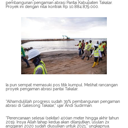
pembangunan pengaman abrasi Pantai Kabupaten Takalar.
Proyek ini dengan nilai kontrak Rp 10.884.879.000.
Ia pun sempat memasuki pos titik kumpul. Melihat rancangan
proyek pengaman abrasi pantai Takalar.
“Alhamdulillah progress sudah 39% pembangunan pengaman
abrasi di Galesong Takalar,” ujar Andi Sudirman.
“Perencanaan selesai (sekitar) 400an meter hingga akhir tahun
2019. Insya Allah tahap kedua akan dilanjutkan, usulan 2x
anggaran 2020 sudah diusulkan untuk 2021,” ungkapnya.