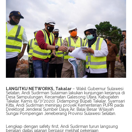
LANGITKU NETWORKS, Takalar
– Wakil Gubernur Sulawesi
Selatan, Andi Sudirman Sulaiman lakukan kunjungan kerjanya di
Desa Sampulungan, Kecamatan Galesong Utara, Kabupaten
Takalar, Kamis (9/7/2020). Didampingi Bupati Takalar, Syamsari
Kitta, Andi Sudirman meninjau proyek Kementerian PUPR pada
Direktorat Jenderal Sumber Daya Air, Balai Besar Wilayah
Sungai Pompengan Jeneberang Provinsi Sulawesi Selatan.
Lengkap dengan safety first, Andi Sudirman turun langsung
berjalan diatas jalanan berpasir melihat pekerjaan