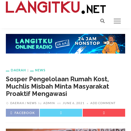
DAERAH
NEWS
Sosper Pengelolaan Rumah Kost,
Muchlis Misbah Minta Masyarakat
Proaktif Mengawasi
DAERAH
NEWS
by
ADMIN
on
JUNE 6, 2021
ADD COMMENT
FACEBOOK