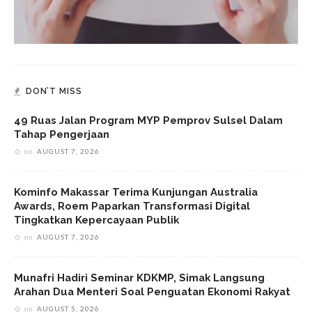
DON’T MISS
49 Ruas Jalan Program MYP Pemprov Sulsel Dalam
Tahap Pengerjaan
on
AUGUST 7, 2026
Kominfo Makassar Terima Kunjungan Australia
Awards, Roem Paparkan Transformasi Digital
Tingkatkan Kepercayaan Publik
on
AUGUST 7, 2026
Munafri Hadiri Seminar KDKMP, Simak Langsung
Arahan Dua Menteri Soal Penguatan Ekonomi Rakyat
on
AUGUST 5, 2026