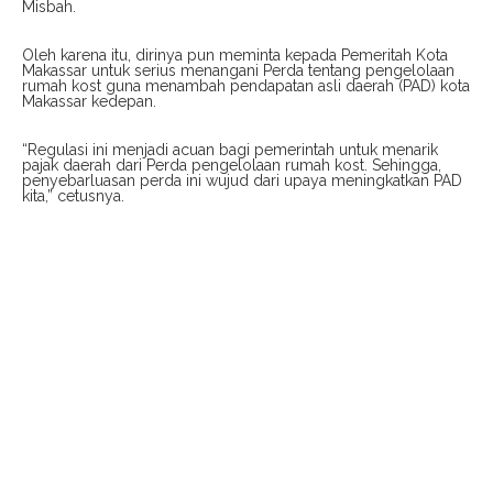
Misbah.
Oleh karena itu, dirinya pun meminta kepada Pemeritah Kota
Makassar untuk serius menangani Perda tentang pengelolaan
rumah kost guna menambah pendapatan asli daerah (PAD) kota
Makassar kedepan.
“Regulasi ini menjadi acuan bagi pemerintah untuk menarik
pajak daerah dari Perda pengelolaan rumah kost. Sehingga,
penyebarluasan perda ini wujud dari upaya meningkatkan PAD
kita,” cetusnya.