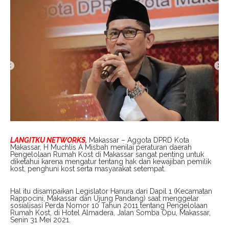
LANGITKU NETWORKS,
Makassar – Aggota DPRD Kota
Makassar, H Muchlis A Misbah menilai peraturan daerah
Pengelolaan Rumah Kost di Makassar sangat penting untuk
diketahui karena mengatur tentang hak dan kewajiban pemilik
kost, penghuni kost serta masyarakat setempat.
Hal itu disampaikan Legislator Hanura dari Dapil 1 (Kecamatan
Rappocini, Makassar dan Ujung Pandang) saat menggelar
sosialisasi Perda Nomor 10 Tahun 2011 tentang Pengelolaan
Rumah Kost, di Hotel Almadera, Jalan Somba Opu, Makassar,
Senin 31 Mei 2021.