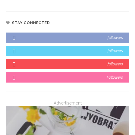
STAY CONNECTED
followers
followers
followers
Followers
- Advertisement -