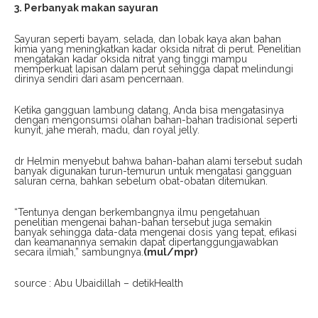
3. Perbanyak makan sayuran
Sayuran seperti bayam, selada, dan lobak kaya akan bahan
kimia yang meningkatkan kadar oksida nitrat di perut. Penelitian
mengatakan kadar oksida nitrat yang tinggi mampu
memperkuat lapisan dalam perut sehingga dapat melindungi
dirinya sendiri dari asam pencernaan.
Ketika gangguan lambung datang, Anda bisa mengatasinya
dengan mengonsumsi olahan bahan-bahan tradisional seperti
kunyit, jahe merah, madu, dan royal jelly.
dr Helmin menyebut bahwa bahan-bahan alami tersebut sudah
banyak digunakan turun-temurun untuk mengatasi gangguan
saluran cerna, bahkan sebelum obat-obatan ditemukan.
“Tentunya dengan berkembangnya ilmu pengetahuan
penelitian mengenai bahan-bahan tersebut juga semakin
banyak sehingga data-data mengenai dosis yang tepat, efikasi
dan keamanannya semakin dapat dipertanggungjawabkan
secara ilmiah,” sambungnya.
(mul/mpr)
source : Abu Ubaidillah – detikHealth