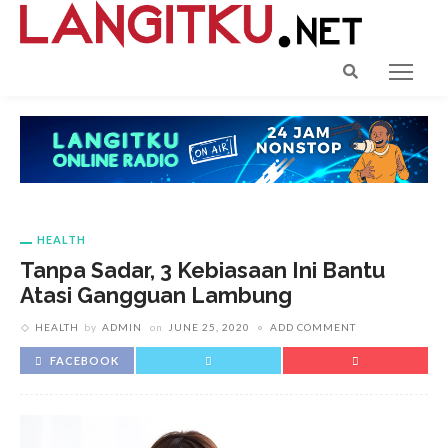
HEALTH
Tanpa Sadar, 3 Kebiasaan Ini Bantu
Atasi Gangguan Lambung
HEALTH
by
ADMIN
on
JUNE 25, 2020
ADD COMMENT
FACEBOOK