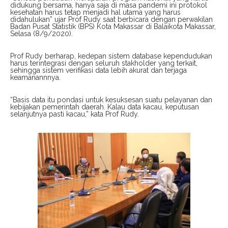
didukung bersama, hanya saja di masa pandemi ini protokol
kesehatan harus tetap menjadi hal utama yang harus
didahulukan” ujar Prof Rudy saat berbicara dengan perwakilan
Badan Pusat Statistik (BPS) Kota Makassar di Balaikota Makassar,
Selasa (8/9/2020).
Prof Rudy berharap, kedepan sistem database kependudukan
harus terintegrasi dengan seluruh stakholder yang terkait,
sehingga sistem verifikasi data lebih akurat dan terjaga
keamanannnya.
“Basis data itu pondasi untuk kesuksesan suatu pelayanan dan
kebijakan pemerintah daerah. Kalau data kacau, keputusan
selanjutnya pasti kacau,” kata Prof Rudy.