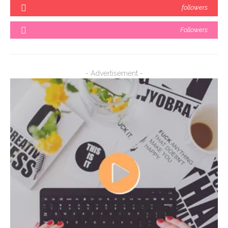
followers
Followers
- Advertisement -