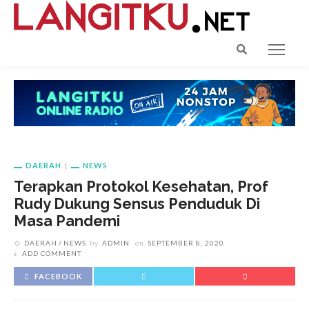
DAERAH
NEWS
Terapkan Protokol Kesehatan, Prof
Rudy Dukung Sensus Penduduk Di
Masa Pandemi
DAERAH
NEWS
by
ADMIN
on
SEPTEMBER 8, 2020
ADD COMMENT
FACEBOOK