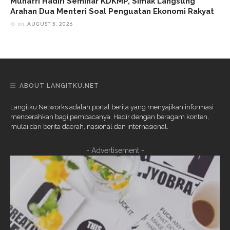
Munafri Hadiri Seminar KDKMP, Simak Langsung
Arahan Dua Menteri Soal Penguatan Ekonomi Rakyat
on
AUGUST 5, 2026
ABOUT LANGITKU.NET
Langitku Networks adalah portal berita yang menyajikan informasi
mencerahkan bagi pembacanya. Hadir dengan beragam konten,
mulai dari berita daerah, nasional dan internasional.
- Advertisement -