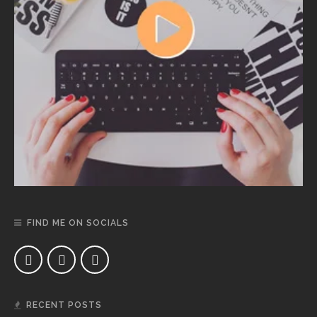
FIND ME ON SOCIALS
RECENT POSTS