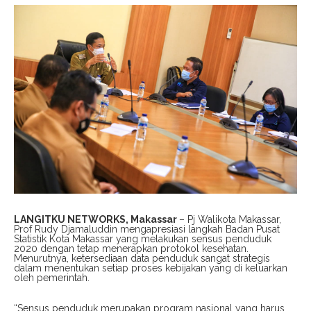
LANGITKU NETWORKS, Makassar
– Pj Walikota Makassar,
Prof Rudy Djamaluddin mengapresiasi langkah Badan Pusat
Statistik Kota Makassar yang melakukan sensus penduduk
2020 dengan tetap menerapkan protokol kesehatan.
Menurutnya, ketersediaan data penduduk sangat strategis
dalam menentukan setiap proses kebijakan yang di keluarkan
oleh pemerintah.
“Sensus penduduk merupakan program nasional yang harus