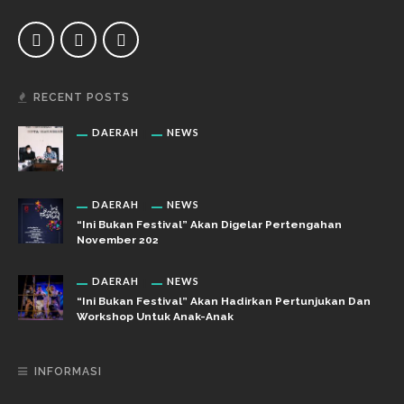
RECENT POSTS
DAERAH
NEWS
DAERAH
NEWS
“Ini Bukan Festival” Akan Digelar Pertengahan
November 202
DAERAH
NEWS
“Ini Bukan Festival” Akan Hadirkan Pertunjukan Dan
Workshop Untuk Anak-Anak
INFORMASI