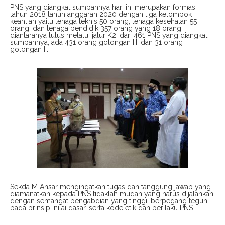
PNS yang diangkat sumpahnya hari ini merupakan formasi
tahun 2018 tahun anggaran 2020 dengan tiga kelompok
keahlian yaitu tenaga teknis 50 orang, tenaga kesehatan 55
orang, dan tenaga pendidik 357 orang yang 18 orang
diantaranya lulus melalui jalur K2, dari 461 PNS yang diangkat
sumpahnya, ada 431 orang golongan III, dan 31 orang
golongan II.
Sekda M Ansar mengingatkan tugas dan tanggung jawab yang
diamanatkan kepada PNS tidaklah mudah yang harus dijalankan
dengan semangat pengabdian yang tinggi, berpegang teguh
pada prinsip, nilai dasar, serta kode etik dan perilaku PNS.