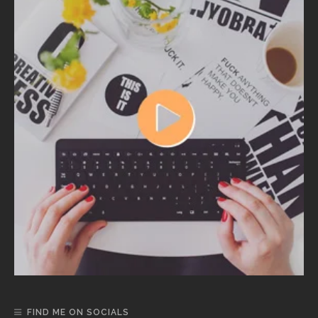
FIND ME ON SOCIALS