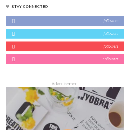
STAY CONNECTED
followers
followers
followers
Followers
- Advertisement -