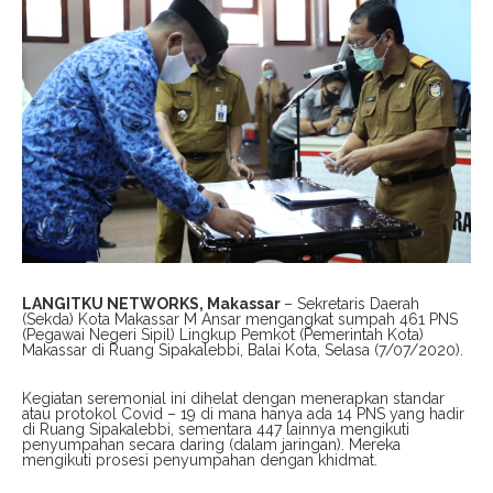
LANGITKU NETWORKS, Makassar
– Sekretaris Daerah
(Sekda) Kota Makassar M Ansar mengangkat sumpah 461 PNS
(Pegawai Negeri Sipil) Lingkup Pemkot (Pemerintah Kota)
Makassar di Ruang Sipakalebbi, Balai Kota, Selasa (7/07/2020).
Kegiatan seremonial ini dihelat dengan menerapkan standar
atau protokol Covid – 19 di mana hanya ada 14 PNS yang hadir
di Ruang Sipakalebbi, sementara 447 lainnya mengikuti
penyumpahan secara daring (dalam jaringan). Mereka
mengikuti prosesi penyumpahan dengan khidmat.