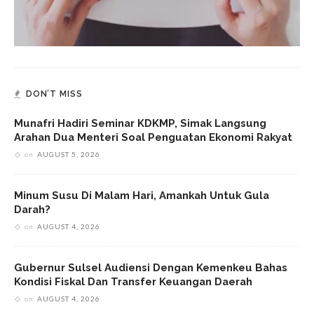
DON’T MISS
Munafri Hadiri Seminar KDKMP, Simak Langsung
Arahan Dua Menteri Soal Penguatan Ekonomi Rakyat
on
AUGUST 5, 2026
Minum Susu Di Malam Hari, Amankah Untuk Gula
Darah?
on
AUGUST 4, 2026
Gubernur Sulsel Audiensi Dengan Kemenkeu Bahas
Kondisi Fiskal Dan Transfer Keuangan Daerah
on
AUGUST 4, 2026