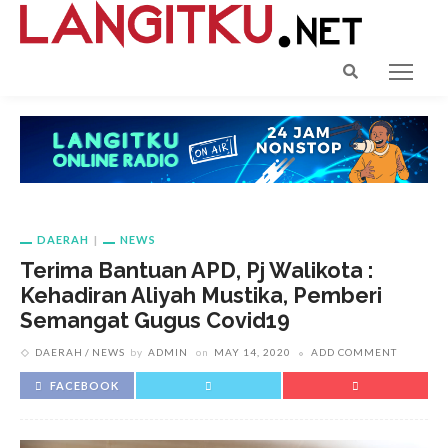
DAERAH
NEWS
Terima Bantuan APD, Pj Walikota :
Kehadiran Aliyah Mustika, Pemberi
Semangat Gugus Covid19
DAERAH
NEWS
by
ADMIN
on
MAY 14, 2020
ADD COMMENT
FACEBOOK