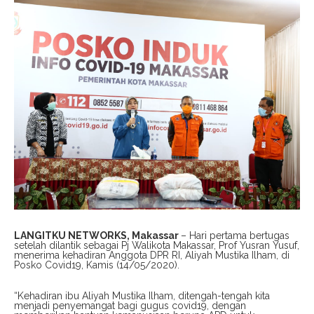
LANGITKU NETWORKS, Makassar
– Hari pertama bertugas
setelah dilantik sebagai Pj Walikota Makassar, Prof Yusran Yusuf,
menerima kehadiran Anggota DPR RI, Aliyah Mustika Ilham, di
Posko Covid19, Kamis (14/05/2020).
“Kehadiran ibu Aliyah Mustika Ilham, ditengah-tengah kita
menjadi penyemangat bagi gugus covid19, dengan