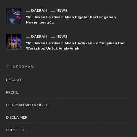
DAERAH
NEWS
“Ini Bukan Festival” Akan Digelar Pertengahan
November 202
DAERAH
NEWS
“Ini Bukan Festival” Akan Hadirkan Pertunjukan Dan
Workshop Untuk Anak-Anak
INFORMASI
REDAKSI
PROFIL
PEDOMAN MEDIA SIBER
DISCLAIMER
COPYRIGHT