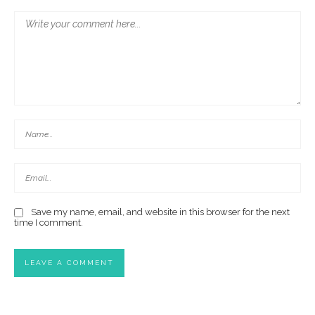
Save my name, email, and website in this browser for the next
time I comment.