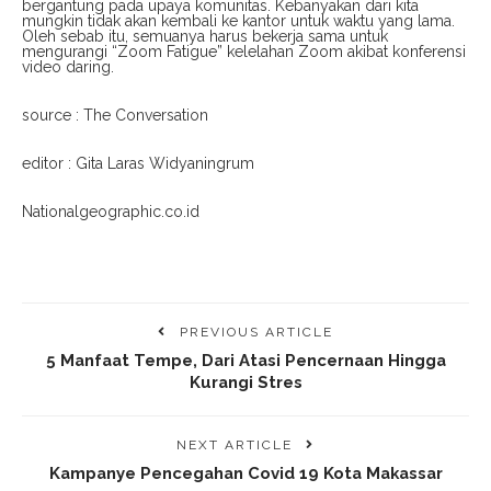
bergantung pada upaya komunitas. Kebanyakan dari kita
mungkin tidak akan kembali ke kantor untuk waktu yang lama.
Oleh sebab itu, semuanya harus bekerja sama untuk
mengurangi “Zoom Fatigue” kelelahan Zoom akibat konferensi
video daring.
source : The Conversation
editor : Gita Laras Widyaningrum
Nationalgeographic.co.id
PREVIOUS ARTICLE
5 Manfaat Tempe, Dari Atasi Pencernaan Hingga
Kurangi Stres
NEXT ARTICLE
Kampanye Pencegahan Covid 19 Kota Makassar