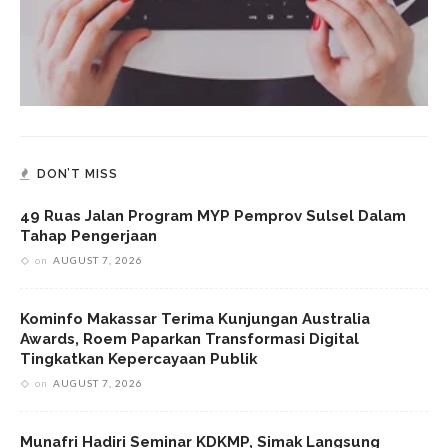
DON’T MISS
49 Ruas Jalan Program MYP Pemprov Sulsel Dalam
Tahap Pengerjaan
on
AUGUST 7, 2026
Kominfo Makassar Terima Kunjungan Australia
Awards, Roem Paparkan Transformasi Digital
Tingkatkan Kepercayaan Publik
on
AUGUST 7, 2026
Munafri Hadiri Seminar KDKMP, Simak Langsung