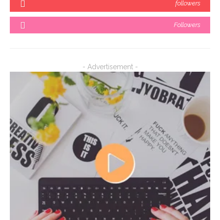
followers
Followers
- Advertisement -