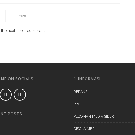
 the next time I comment.
 ME ON SOCIALS
INFORMASI
REDAKSI
PROFIL
ENT POSTS
PEDOMAN MEDIA SIBER
DAERAH
NEWS
DISCLAIMER