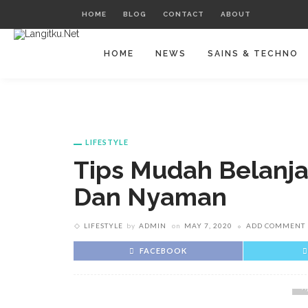
HOME
BLOG
CONTACT
ABOUT
HOME
NEWS
SAINS & TECHNO
LIFESTYLE
Tips Mudah Belanj
Dan Nyaman
LIFESTYLE
by
ADMIN
on
MAY 7, 2020
ADD COMMENT
FACEBOOK
T