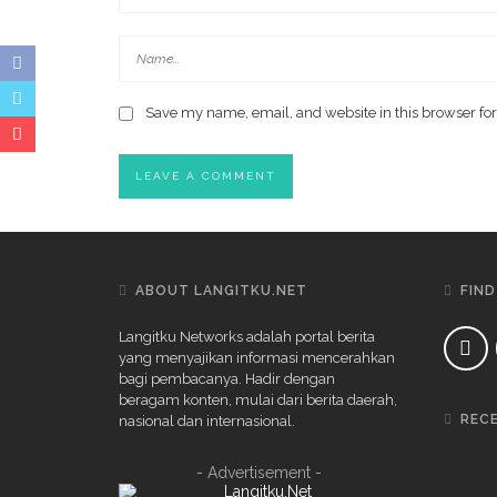
Save my name, email, and website in this browser for
ABOUT LANGITKU.NET
FIND
Langitku Networks adalah portal berita
yang menyajikan informasi mencerahkan
bagi pembacanya. Hadir dengan
beragam konten, mulai dari berita daerah,
REC
nasional dan internasional.
- Advertisement -