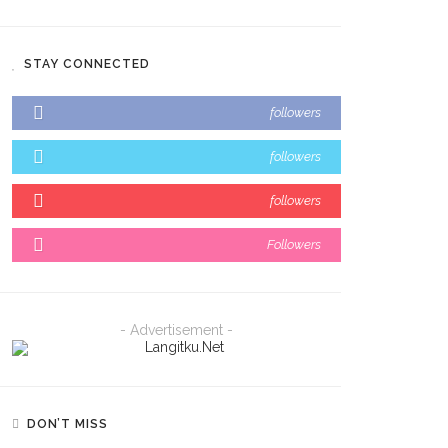
STAY CONNECTED
followers
followers
followers
Followers
- Advertisement -
DON’T MISS