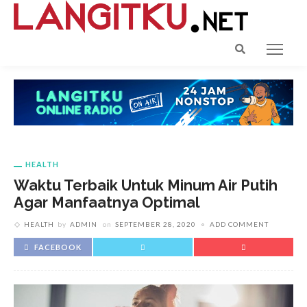
HEALTH
Waktu Terbaik Untuk Minum Air Putih
Agar Manfaatnya Optimal
HEALTH
by
ADMIN
on
SEPTEMBER 28, 2020
ADD COMMENT
FACEBOOK