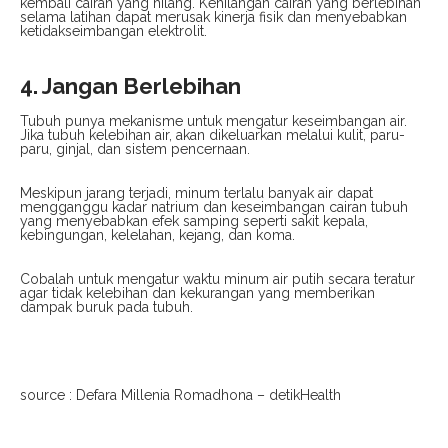
kembali cairan yang hilang. Kehilangan cairan yang berlebihan
selama latihan dapat merusak kinerja fisik dan menyebabkan
ketidakseimbangan elektrolit.
4. Jangan Berlebihan
Tubuh punya mekanisme untuk mengatur keseimbangan air.
Jika tubuh kelebihan air, akan dikeluarkan melalui kulit, paru-
paru, ginjal, dan sistem pencernaan.
Meskipun jarang terjadi, minum terlalu banyak air dapat
mengganggu kadar natrium dan keseimbangan cairan tubuh
yang menyebabkan efek samping seperti sakit kepala,
kebingungan, kelelahan, kejang, dan koma.
Cobalah untuk mengatur waktu minum air putih secara teratur
agar tidak kelebihan dan kekurangan yang memberikan
dampak buruk pada tubuh.
source : Defara Millenia Romadhona – detikHealth