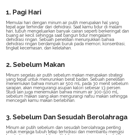
1. Pagi Hari
Memulai hari dengan minum air putih merupakan hal yang
tepat agar terhindar dari dehidrasi. Saat kamu tidur di malam
hari, tubuh mengeluarkan banyak cairan seperti berkeringat dan
buang air kecil sehingga saat bangun tidur mengalami
dehidrasi ringan. Sebuah penelitian menunjukkan bahwa
dehidrasi ringan berdampak buruk pada memori, konsentrasi,
tingkat kecemasan, dan kelelahan.
2. Sebelum Makan
Minum segelas air putih sebelum makan merupakan strategi
yang tepat untuk menurunkan berat badan. Sebuah penelitian
menemukan bahwa minum air 500 mL pada 30 menit sebelum
sarapan, akan mengurangi asupan kalori sebesar 13 persen.
Studi lain juga menemukan bahwa minum air 300-500 mL
sebelum makan siang akan mengurangi nafsu makan sehingga
mencegah kamu makan berlebihan.
3. Sebelum Dan Sesudah Berolahraga
Minum air putih sebelum dan sesudah berolahraga penting
untuk menjaga tubuh tetap terhidrasi dan membantu mengisi