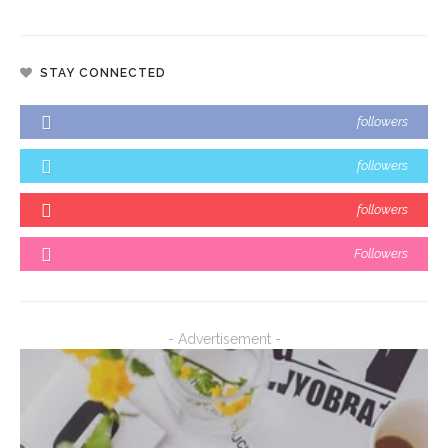
STAY CONNECTED
followers
followers
followers
Followers
- Advertisement -