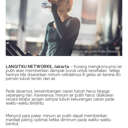
Minum air putih (Foto: iStock)
LANGITKU NETWORKS, Jakarta
– Kurang mengkonsumsi air
putih akan memberikan dampak buruk untuk kesehatan. Setiap
harinya kita disarankan minum setidaknya 8 gelas air karena 80
persen tubuh terdiri dari air.
Pada dasarnya, keseimbangan cairan tubuh harus terjaga
sepanjang hari. Karenanya, minum air putih harus dilakukan
secara teratur jangan sampai tubuh kekurangan cairan pada
waktu-waktu tertentu.
Menurut para pakar, minum air putih dapat memberikan
manfaat paling optimal ketika diminum pada waktu-waktu
berikut: