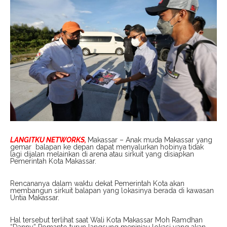
LANGITKU NETWORKS,
Makassar – Anak muda Makassar yang
gemar balapan ke depan dapat menyalurkan hobinya tidak
lagi dijalan melainkan di arena atau sirkuit yang disiapkan
Pemerintah Kota Makassar.
Rencananya dalam waktu dekat Pemerintah Kota akan
membangun sirkuit balapan yang lokasinya berada di kawasan
Untia Makassar.
Hal tersebut terlihat saat Wali Kota Makassar Moh Ramdhan