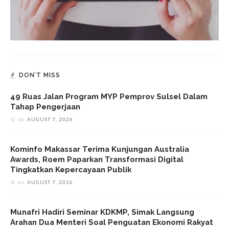
DON’T MISS
49 Ruas Jalan Program MYP Pemprov Sulsel Dalam
Tahap Pengerjaan
on
AUGUST 7, 2026
Kominfo Makassar Terima Kunjungan Australia
Awards, Roem Paparkan Transformasi Digital
Tingkatkan Kepercayaan Publik
on
AUGUST 7, 2026
Munafri Hadiri Seminar KDKMP, Simak Langsung
Arahan Dua Menteri Soal Penguatan Ekonomi Rakyat