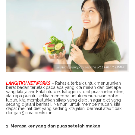
Ilustrasi sarapan sehat.(FREEPIK/JCOMP)
LANGITKU NETWORKS
– Rahasia terbaik untuk menurunkan
berat badan terletak pada apa yang kita makan dan diet apa
yang kita jalani. Entah itu diet katogenik, diet puasa intermiten,
atau apa pun itu, ketika mencoba untuk menurunkan bobot
tubuh, kita membutuhkan sikap yang disiplin agar diet yang
sedang dijalani berhasil. Namun, untuk mempermudah, kita
dapat melihat diet yang sedang kita jalani berhasil atau tidak
dengan 5 cara berikut ini.
1. Merasa kenyang dan puas setelah makan