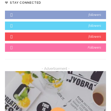
STAY CONNECTED
followers
followers
followers
Followers
- Advertisement -