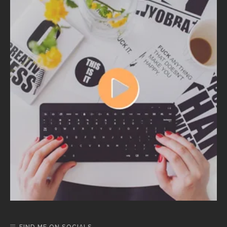
FIND ME ON SOCIALS