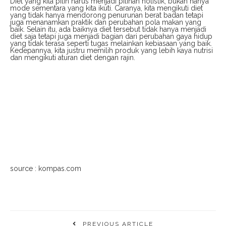
Diet yang kita pilih harus menjadi pilihan holistik, bukan hanya
mode sementara yang kita ikuti. Caranya, kita mengikuti diet
yang tidak hanya mendorong penurunan berat badan tetapi
juga menanamkan praktik dan perubahan pola makan yang
baik. Selain itu, ada baiknya diet tersebut tidak hanya menjadi
diet saja tetapi juga menjadi bagian dari perubahan gaya hidup
yang tidak terasa seperti tugas melainkan kebiasaan yang baik.
Kedepannya, kita justru memilih produk yang lebih kaya nutrisi
dan mengikuti aturan diet dengan rajin.
source : kompas.com
PREVIOUS ARTICLE