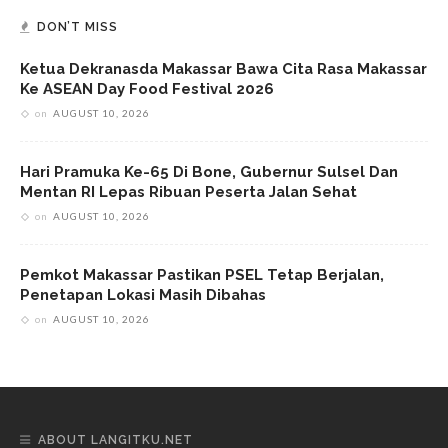
DON’T MISS
Ketua Dekranasda Makassar Bawa Cita Rasa Makassar
Ke ASEAN Day Food Festival 2026
on
AUGUST 10, 2026
Hari Pramuka Ke-65 Di Bone, Gubernur Sulsel Dan
Mentan RI Lepas Ribuan Peserta Jalan Sehat
on
AUGUST 10, 2026
Pemkot Makassar Pastikan PSEL Tetap Berjalan,
Penetapan Lokasi Masih Dibahas
on
AUGUST 10, 2026
ABOUT LANGITKU.NET