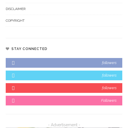
DISCLAIMER
COPYRIGHT
STAY CONNECTED
followers
followers
followers
Followers
- Advertisement -