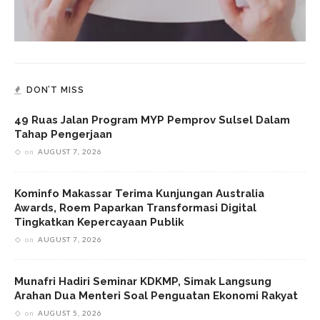
DON’T MISS
49 Ruas Jalan Program MYP Pemprov Sulsel Dalam
Tahap Pengerjaan
on
AUGUST 7, 2026
Kominfo Makassar Terima Kunjungan Australia
Awards, Roem Paparkan Transformasi Digital
Tingkatkan Kepercayaan Publik
on
AUGUST 7, 2026
Munafri Hadiri Seminar KDKMP, Simak Langsung
Arahan Dua Menteri Soal Penguatan Ekonomi Rakyat
on
AUGUST 5, 2026