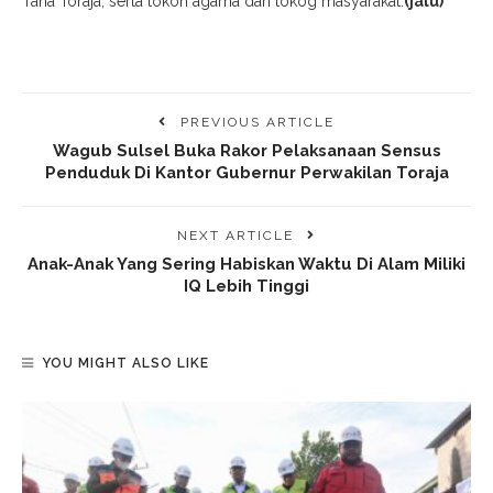
Tana Toraja; serta tokoh agama dan tokog masyarakat.
(jalu)
PREVIOUS ARTICLE
Wagub Sulsel Buka Rakor Pelaksanaan Sensus
Penduduk Di Kantor Gubernur Perwakilan Toraja
NEXT ARTICLE
Anak-Anak Yang Sering Habiskan Waktu Di Alam Miliki
IQ Lebih Tinggi
YOU MIGHT ALSO LIKE