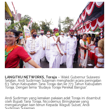
LANGITKU NETWORKS, Toraja
– Wakil Gubernur Sulawesi
Selatan, Andi Sudirman Sulaiman menghadiri acara peringatan
63 Tahun Kabupaten Tana Toraja dan ke 773 Tahun Kabupaten
Toraja. Dengan tema “Budaya Toraja Perekat Bangsa”.
Andi Sudirman yang kenakan pakaian adat Toraja ini disambut
oleh Bupati Tana Toraja, Nicodemus Biringkanae yang
mengalungkan kain tenun Kepada Wagub Sulsel, Andi
Sudirman Sulaiman.