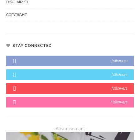
DISCLAIMER
COPYRIGHT
STAY CONNECTED
followers
followers
followers
Followers
- Advertisement -