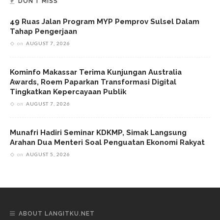
DON’T MISS
49 Ruas Jalan Program MYP Pemprov Sulsel Dalam
Tahap Pengerjaan
on
AUGUST 7, 2026
Kominfo Makassar Terima Kunjungan Australia
Awards, Roem Paparkan Transformasi Digital
Tingkatkan Kepercayaan Publik
on
AUGUST 7, 2026
Munafri Hadiri Seminar KDKMP, Simak Langsung
Arahan Dua Menteri Soal Penguatan Ekonomi Rakyat
on
AUGUST 5, 2026
ABOUT LANGITKU.NET