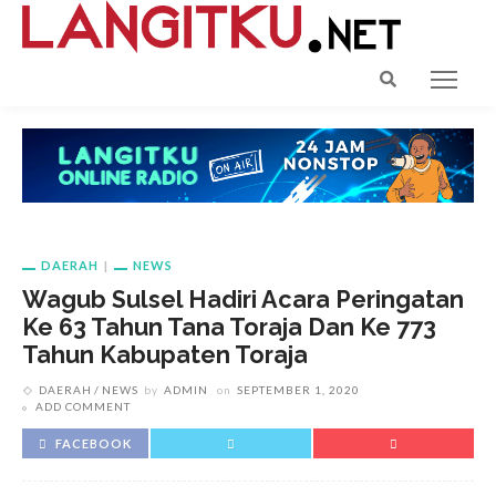
DAERAH
NEWS
Wagub Sulsel Hadiri Acara Peringatan
Ke 63 Tahun Tana Toraja Dan Ke 773
Tahun Kabupaten Toraja
DAERAH
NEWS
by
ADMIN
on
SEPTEMBER 1, 2020
ADD COMMENT
FACEBOOK