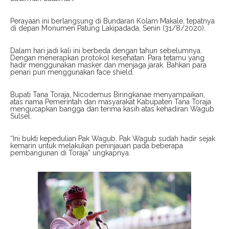
Perayaan ini berlangsung di Bundaran Kolam Makale, tepatnya
di depan Monumen Patung Lakipadada, Senin (31/8/2020).
Dalam hari jadi kali ini berbeda dengan tahun sebelumnya.
Dengan menerapkan protokol kesehatan. Para tetamu yang
hadir menggunakan masker dan menjaga jarak. Bahkan para
penari pun menggunakan face shield.
Bupati Tana Toraja, Nicodemus Biringkanae menyampaikan,
atas nama Pemerintah dan masyarakat Kabupaten Tana Toraja
mengucapkan bangga dan terima kasih atas kehadiran Wagub
Sulsel.
“Ini bukti kepedulian Pak Wagub. Pak Wagub sudah hadir sejak
kemarin untuk melakukan peninjauan pada beberapa
pembangunan di Toraja” ungkapnya.