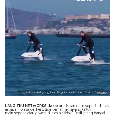
Sepeda Liistrik yang Bisa Berjalan di Atas Air. Foto: Istimewa.
LANGITKU NETWORKS, Jakarta
– Kalau main sepeda di atas
aspal sih biasa detikers, tapi pernah terbayang untuk
main sepeda atau gowes di atas air tidak? Pasti jarang bangat