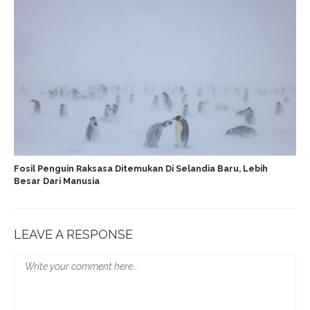
Fosil Penguin Raksasa Ditemukan Di Selandia Baru, Lebih
Besar Dari Manusia
LEAVE A RESPONSE