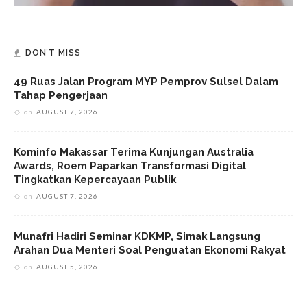
DON’T MISS
49 Ruas Jalan Program MYP Pemprov Sulsel Dalam
Tahap Pengerjaan
on
AUGUST 7, 2026
Kominfo Makassar Terima Kunjungan Australia
Awards, Roem Paparkan Transformasi Digital
Tingkatkan Kepercayaan Publik
on
AUGUST 7, 2026
Munafri Hadiri Seminar KDKMP, Simak Langsung
Arahan Dua Menteri Soal Penguatan Ekonomi Rakyat
on
AUGUST 5, 2026