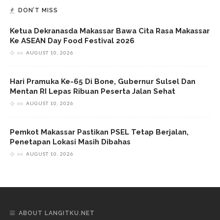
DON’T MISS
Ketua Dekranasda Makassar Bawa Cita Rasa Makassar
Ke ASEAN Day Food Festival 2026
on
AUGUST 10, 2026
Hari Pramuka Ke-65 Di Bone, Gubernur Sulsel Dan
Mentan RI Lepas Ribuan Peserta Jalan Sehat
on
AUGUST 10, 2026
Pemkot Makassar Pastikan PSEL Tetap Berjalan,
Penetapan Lokasi Masih Dibahas
on
AUGUST 10, 2026
ABOUT LANGITKU.NET