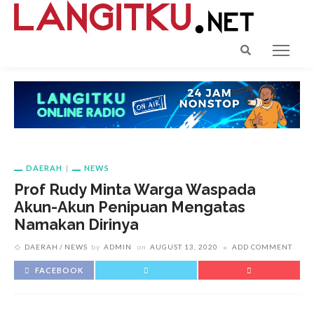
DAERAH
NEWS
Prof Rudy Minta Warga Waspada
Akun-Akun Penipuan Mengatas
Namakan Dirinya
DAERAH
NEWS
by
ADMIN
on
AUGUST 13, 2020
ADD COMMENT
FACEBOOK