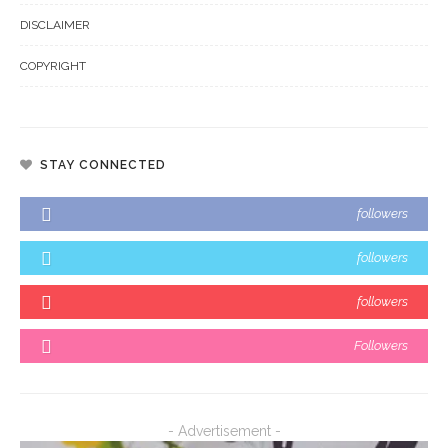
DISCLAIMER
COPYRIGHT
STAY CONNECTED
followers
followers
followers
Followers
- Advertisement -