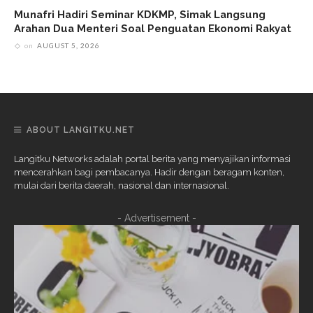
Munafri Hadiri Seminar KDKMP, Simak Langsung
Arahan Dua Menteri Soal Penguatan Ekonomi Rakyat
on
AUGUST 5, 2026
ABOUT LANGITKU.NET
Langitku Networks adalah portal berita yang menyajikan informasi
mencerahkan bagi pembacanya. Hadir dengan beragam konten,
mulai dari berita daerah, nasional dan internasional.
- Advertisement -