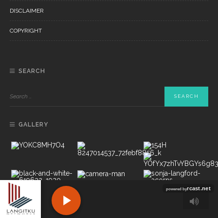
DISCLAIMER
COPYRIGHT
SEARCH
GALLERY
Copyright ©2022 PT LANGITKU MEDIA NETWORKS