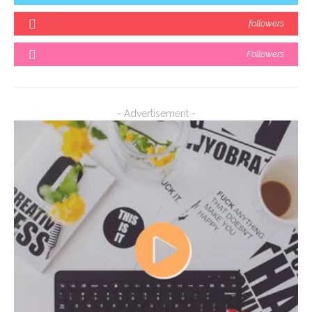
followers
Followers
- Advertisement -