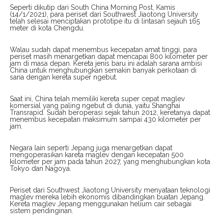
Seperti dikutip dari South China Morning Post, Kamis
(14/1/2021), para periset dari Southwest Jiaotong University
telah selesai menciptakan prototipe itu di lintasan sejauh 165
meter di kota Chengdu.
Walau sudah dapat menembus kecepatan amat tinggi, para
periset masih menargetkan dapat mencapai 800 kilometer per
jam di masa depan. Kereta jenis baru ini adalah sarana ambisi
China untuk menghubungkan semakin banyak perkotaan di
sana dengan kereta super ngebut.
Saat ini, China telah memiliki kereta super cepat maglev
komersial yang paling ngebut di dunia, yaitu Shanghai
Transrapid. Sudah beroperasi sejak tahun 2012, keretanya dapat
menembus kecepatan maksimum sampai 430 kilometer per
jam.
Negara lain seperti Jepang juga menargetkan dapat
mengoperasikan kareta maglev dengan kecepatan 500
kilometer per jam pada tahun 2027, yang menghubungkan kota
Tokyo dan Nagoya.
Periset dari Southwest Jiaotong University menyataan teknologi
maglev mereka lebih ekonomis dibandingkan buatan Jepang.
Kereta maglev Jepang menggunakan helium cair sebagai
sistem pendinginan.