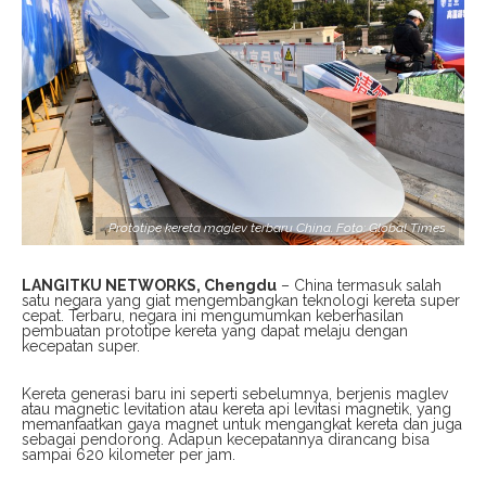
Prototipe kereta maglev terbaru China. Foto: Global Times
LANGITKU NETWORKS, Chengdu
– China termasuk salah
satu negara yang giat mengembangkan teknologi kereta super
cepat. Terbaru, negara ini mengumumkan keberhasilan
pembuatan prototipe kereta yang dapat melaju dengan
kecepatan super.
Kereta generasi baru ini seperti sebelumnya, berjenis maglev
atau magnetic levitation atau kereta api levitasi magnetik, yang
memanfaatkan gaya magnet untuk mengangkat kereta dan juga
sebagai pendorong. Adapun kecepatannya dirancang bisa
sampai 620 kilometer per jam.