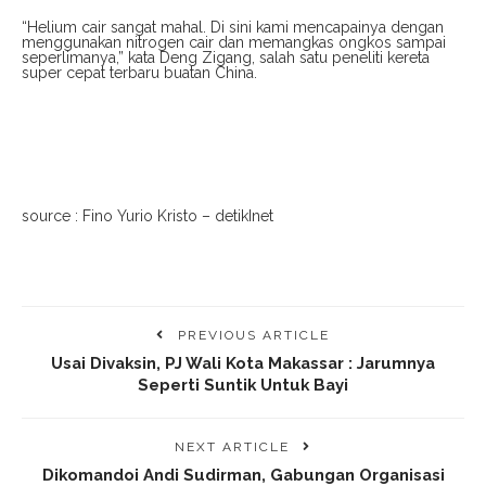
“Helium cair sangat mahal. Di sini kami mencapainya dengan
menggunakan nitrogen cair dan memangkas ongkos sampai
seperlimanya,” kata Deng Zigang, salah satu peneliti kereta
super cepat terbaru buatan China.
source : Fino Yurio Kristo – detikInet
PREVIOUS ARTICLE
Usai Divaksin, PJ Wali Kota Makassar : Jarumnya
Seperti Suntik Untuk Bayi
NEXT ARTICLE
Dikomandoi Andi Sudirman, Gabungan Organisasi