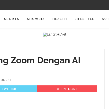
SPORTS
SHOWBIZ
HEALTH
LIFESTYLE
AU
ng Zoom Dengan AI
OMMENT
TWITTER
PINTEREST