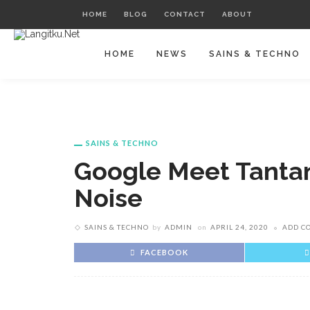
HOME
BLOG
CONTACT
ABOUT
HOME
NEWS
SAINS & TECHNO
SAINS & TECHNO
Google Meet Tanta
Noise
SAINS & TECHNO
by
ADMIN
on
APRIL 24, 2020
ADD C
FACEBOOK