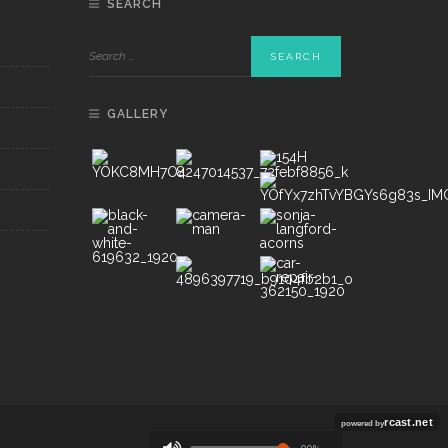
SEARCH
GALLERY