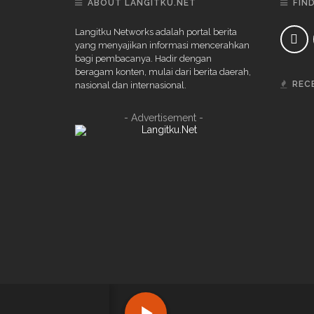
ABOUT LANGITKU.NET
FIN
Langitku Networks adalah portal berita
yang menyajikan informasi mencerahkan
bagi pembacanya. Hadir dengan
beragam konten, mulai dari berita daerah,
REC
nasional dan internasional.
- Advertisement -