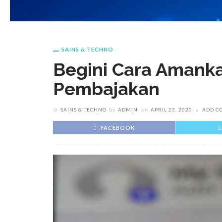
SAINS & TECHNO
Begini Cara Amank
Pembajakan
SAINS & TECHNO
by
ADMIN
on
APRIL 23, 2020
ADD C
FACEBOOK