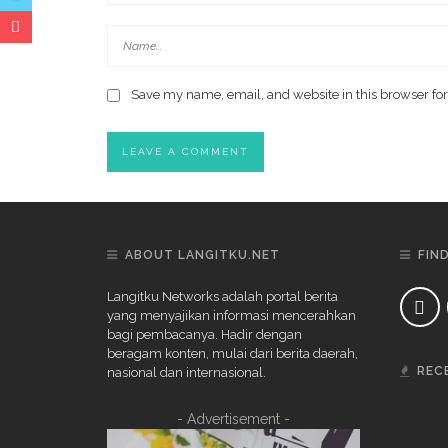
Save my name, email, and website in this browser for
ABOUT LANGITKU.NET
FIN
Langitku Networks adalah portal berita
yang menyajikan informasi mencerahkan
bagi pembacanya. Hadir dengan
beragam konten, mulai dari berita daerah,
REC
nasional dan internasional.
- Advertisement -