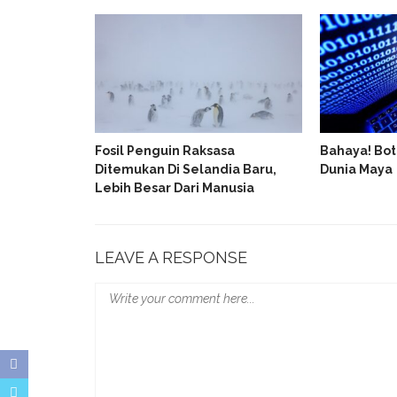
uncur Dibawa
Fosil Penguin Raksasa
Bahaya! Bot
enkominfo
Ditemukan Di Selandia Baru,
Dunia Maya
Lebih Besar Dari Manusia
LEAVE A RESPONSE