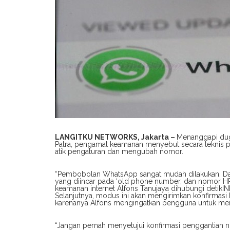
LANGITKU NETWORKS, Jakarta –
Menanggapi duga
Patra, pengamat keamanan menyebut secara tekni
atik pengaturan dan mengubah nomor.
“Pembobolan WhatsApp sangat mudah dilakukan. Dari
yang diincar pada ‘old phone number, dan nomor H
keamanan internet Alfons Tanujaya dihubungi detikI
Selanjutnya, modus ini akan mengirimkan konfirmasi
karenanya Alfons mengingatkan pengguna untuk me
“Jangan pernah menyetujui konfirmasi penggantian n