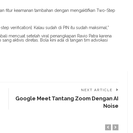
pkan fitur keamanan tambahan dengan mengaktifkan Two-Step
step verification]. Kalau sudah di PIN itu sudah maksimal,”
ali mencuat setelah viral penangkapan Ravio Patra karena
ng aktivis diretas. Bola kini ada di tangan tim advokasi
.
NEXT ARTICLE
Google Meet Tantang Zoom Dengan AI
Noise