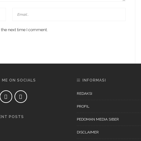
 the next time I comment.
D ME ON SOCIALS
INFORMASI
REDAKSI
PROFIL
ENT POSTS
PEDOMAN MEDIA SIBER
DAERAH
NEWS
DISCLAIMER