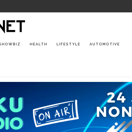
SHOWBIZ
HEALTH
LIFESTYLE
AUTOMOTIVE