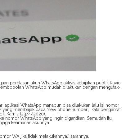
an peretasan akun WhatsApp aktivis kebijakan publik Ravio
s pembobolan WhatsApp mudah dilakukan dengan mengutak-
 aplikasi WhatsApp manapun bisa dilakukan lalu isi nomor
P yang membajak pada ‘new phone number’,” kata pengamat
NET, Kamis (23/4/2020).
 ke nomor WhatsApp yang ingin digantikan. Semudah itu,
njaga keamanan akunnya.
omor WA jika tidak melakukannya,” sarannya.