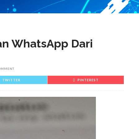
an WhatsApp Dari
OMMENT
TWITTER
PINTEREST