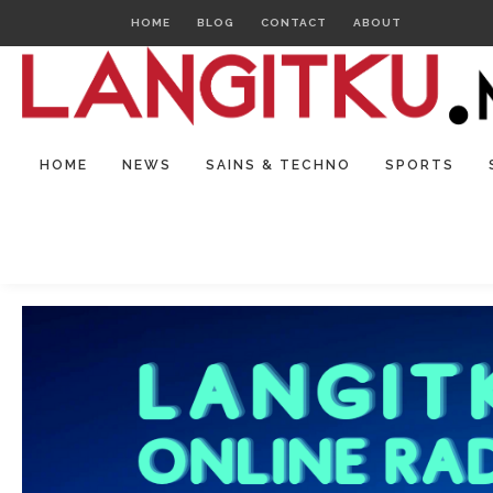
HOME
BLOG
CONTACT
ABOUT
HOME
NEWS
SAINS & TECHNO
SPORTS