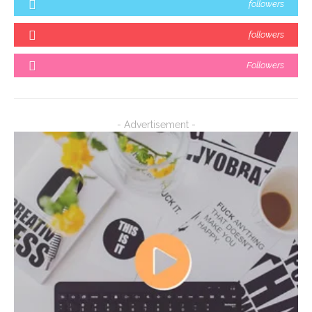
followers
followers
Followers
- Advertisement -