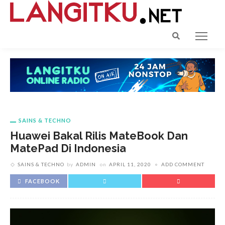
SAINS & TECHNO
Huawei Bakal Rilis MateBook Dan
MatePad Di Indonesia
SAINS & TECHNO
by
ADMIN
on
APRIL 11, 2020
ADD COMMENT
FACEBOOK