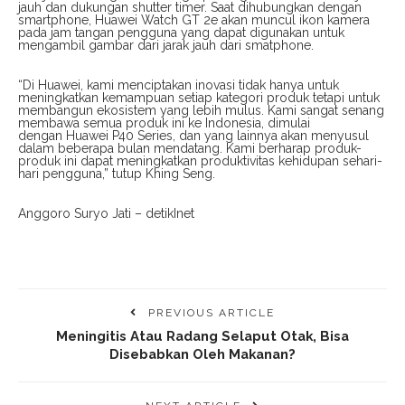
jauh dan dukungan shutter timer. Saat dihubungkan dengan
smartphone, Huawei Watch GT 2e akan muncul ikon kamera
pada jam tangan pengguna yang dapat digunakan untuk
mengambil gambar dari jarak jauh dari smatphone.
“Di Huawei, kami menciptakan inovasi tidak hanya untuk
meningkatkan kemampuan setiap kategori produk tetapi untuk
membangun ekosistem yang lebih mulus. Kami sangat senang
membawa semua produk ini ke Indonesia, dimulai
dengan Huawei P40 Series, dan yang lainnya akan menyusul
dalam beberapa bulan mendatang. Kami berharap produk-
produk ini dapat meningkatkan produktivitas kehidupan sehari-
hari pengguna,” tutup Khing Seng.
Anggoro Suryo Jati – detikInet
PREVIOUS ARTICLE
Meningitis Atau Radang Selaput Otak, Bisa
Disebabkan Oleh Makanan?