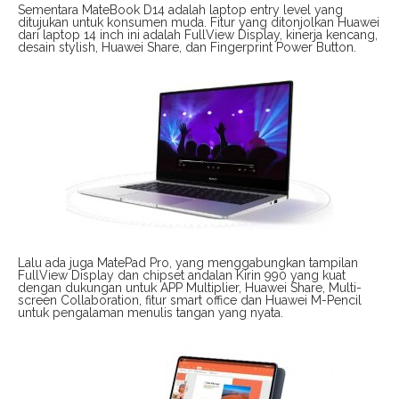
Sementara MateBook D14 adalah laptop entry level yang
ditujukan untuk konsumen muda. Fitur yang ditonjolkan Huawei
dari laptop 14 inch ini adalah FullView Display, kinerja kencang,
desain stylish, Huawei Share, dan Fingerprint Power Button.
Lalu ada juga MatePad Pro, yang menggabungkan tampilan
FullView Display dan chipset andalan Kirin 990 yang kuat
dengan dukungan untuk APP Multiplier, Huawei Share, Multi-
screen Collaboration, fitur smart office dan Huawei M-Pencil
untuk pengalaman menulis tangan yang nyata.