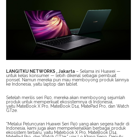
LANGITKU NETWORKS , Jakarta
– Selama ini Huawei —
untuk kelas konsumer — lebih dikenal sebagai pembuat
ponsel. Namun mereka pun mau memboyong produk lainnya
ke Indonesia, yaitu laptop dan tablet.
Setelah merilis seri P40, mereka akan memboyong sejumlah
produk untuk memperkuat ekosistemnya di Indonesia,
yaitu MateBook X Pro, MateBook D14, MatePad Pro, dan Watch
GT2e.
“Melalui Peluncuran Huawei Seri P40 yang akan segera hadir di
Indonesia, kami juga akan memperkenalkan berbagai produk
ekosistem terbaru, yaitu Matebook X Pro, MateBook D14,
MatePad Pro, dan Watch GT2e,” ujar Lo Khing Seng, Deputy