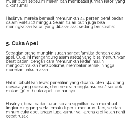
ml air putih sebelum makan dan membatasi jumlah kalori yang
dikonsumsi.
Hasilnya, mereka berhasil menurunkan 44 persen berat badan
dalam waktu 12 minggu. Selain itu, air putih juga bisa
meningkatkan kalori yang dibakar saat sedang beristirahat.
5. Cuka Apel
Sebagian orang mungkin sudah sangat familiar dengan cuka
apel. Cuka ini mengandung asam asetat yang bisa menurunkan
berat badan, dengan cara menurunkan kadar insulin,
mengoptimalkan metabolisme, membakar lemak, hingga
menekan nafsu makan.
Hal ini dibuktikan lewat penelitian yang dibantu oleh 144 orang
dewasa yang obesitas, dan mereka mengkonsumsi 2 sendok
makan (30 ml) cuka apel tiap harinya.
Hasilnya, berat badan turun secara signifikan dan membuat
lingkar pinggang serta lemak di perut menurun. Tapi, setelah
minum cuka apel jangan lupa kumur ya, karena gigi kalian nanti
cepat rusak.