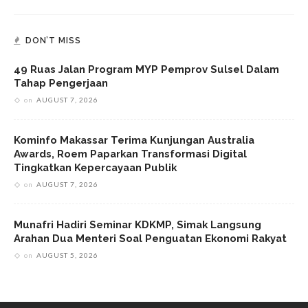
DON’T MISS
49 Ruas Jalan Program MYP Pemprov Sulsel Dalam
Tahap Pengerjaan
on
AUGUST 7, 2026
Kominfo Makassar Terima Kunjungan Australia
Awards, Roem Paparkan Transformasi Digital
Tingkatkan Kepercayaan Publik
on
AUGUST 7, 2026
Munafri Hadiri Seminar KDKMP, Simak Langsung
Arahan Dua Menteri Soal Penguatan Ekonomi Rakyat
on
AUGUST 5, 2026