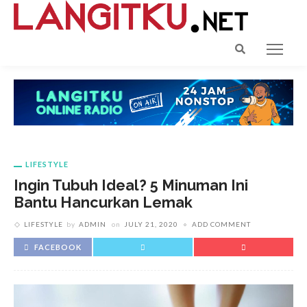
LIFESTYLE
Ingin Tubuh Ideal? 5 Minuman Ini
Bantu Hancurkan Lemak
LIFESTYLE
by
ADMIN
on
JULY 21, 2020
ADD COMMENT
FACEBOOK