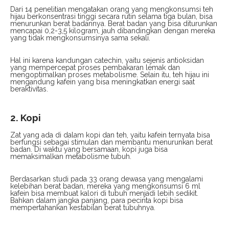
Dari 14 penelitian mengatakan orang yang mengkonsumsi teh
hijau berkonsentrasi tinggi secara rutin selama tiga bulan, bisa
menurunkan berat badannya. Berat badan yang bisa diturunkan
mencapai 0,2-3,5 kilogram, jauh dibandingkan dengan mereka
yang tidak mengkonsumsinya sama sekali.
Hal ini karena kandungan catechin, yaitu sejenis antioksidan
yang mempercepat proses pembakaran lemak dan
mengoptimalkan proses metabolisme. Selain itu, teh hijau ini
mengandung kafein yang bisa meningkatkan energi saat
beraktivitas.
2. Kopi
Zat yang ada di dalam kopi dan teh, yaitu kafein ternyata bisa
berfungsi sebagai stimulan dan membantu menurunkan berat
badan. Di waktu yang bersamaan, kopi juga bisa
memaksimalkan metabolisme tubuh.
Berdasarkan studi pada 33 orang dewasa yang mengalami
kelebihan berat badan, mereka yang mengkonsumsi 6 ml
kafein bisa membuat kalori di tubuh menjadi lebih sedikit.
Bahkan dalam jangka panjang, para pecinta kopi bisa
mempertahankan kestabilan berat tubuhnya.