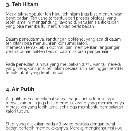
3. Teh Hitam
Meski tak sepopuler teh hijau, teh hitam juga bisa menurunkan
berat badan. Teh yang terbentuk dari proses oksidasi yang
lebih lama ini mengandung flavonoid, yaitu jenis antioksidan
yang bisa membantu menurunkan berat badan.
Dalam penelitiannya, kandungan polifenol yang ada di dalam
teh hitam bisa menurunkan konsumsi kalori,
memecah lemak lebih optimal, dan memberikan rangsangan
pertumbuhan bakteri baik di dalam saluran pencernaan.
Pada penelitian lainnya yang melibatkan 2.734 wanita, mereka
yang mengkonsumsi teh hitam secara rutin, sehingga memiliki
lemak tubuh yang lebih rendah.
4. Air Putih
Air putih memang dikenal sangat bagus untuk tubuh. Tapi,
ternyata air putih juga bisa membuat orang yang meminumnya
merasa kenyang lebih lama, sehingga membantu pembakaran
kalori tubuh.
Studi yang dilakukan pada 48 orang dewasa dengan berat
badan berlebih membuktikannya. Mereka mengkonsumsi 500