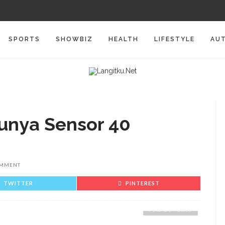
SPORTS
SHOWBIZ
HEALTH
LIFESTYLE
AU
Punya Sensor 40
OMMENT
TWITTER
PINTEREST
Foto: Dok. Leica