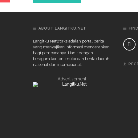
ABOUT LANGITKU.NET
FIN
Langitku Networks adalah portal berita
yang menyajikan informasi mencerahkan
bagi pembacanya. Hadir dengan
beragam konten, mulai dari berita daerah,
REC
nasional dan internasional.
- Advertisement -