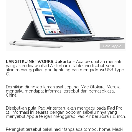
Foto: Apple
LANGITKU NETWORKS, Jakarta
– Ada perubahan menarik
yang akan dibawa iPad Air terbaru. Tablet ini disebut-sebut
akan menanggalkan port lightning dan mengadopsi USB Type
C.
Demikian diungkap laman asal Jepang, Mac Otokara. Mereka
mengaku mendapat informasi tersebut dari pemasok asal
China.
Disebutkan pula iPad Air terbaru akan mengacu pada iPad Pro
11. Informasi ini selaras dengan bocoran sebelumnya yang
menyebut Apple tengah menggarap iPad Air berukuran 11 inch.
Perangkat tersebut bakal hadir tanpa ada tombol home. Meski