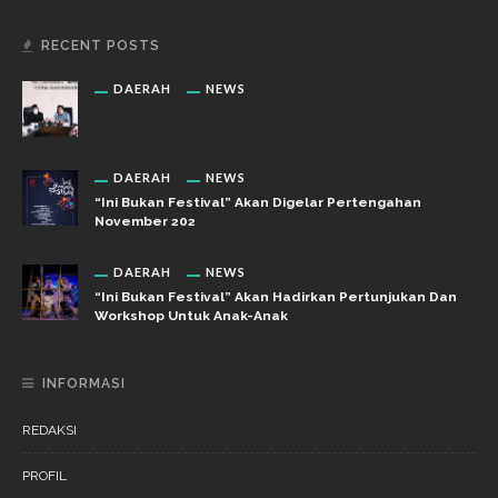
RECENT POSTS
DAERAH
NEWS
DAERAH
NEWS
“Ini Bukan Festival” Akan Digelar Pertengahan
November 202
DAERAH
NEWS
“Ini Bukan Festival” Akan Hadirkan Pertunjukan Dan
Workshop Untuk Anak-Anak
INFORMASI
REDAKSI
PROFIL