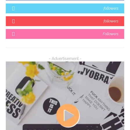
followers
followers
Followers
- Advertisement -