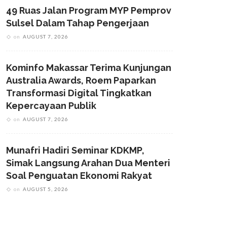
49 Ruas Jalan Program MYP Pemprov
Sulsel Dalam Tahap Pengerjaan
on
AUGUST 7, 2026
Kominfo Makassar Terima Kunjungan
Australia Awards, Roem Paparkan
Transformasi Digital Tingkatkan
Kepercayaan Publik
on
AUGUST 7, 2026
Munafri Hadiri Seminar KDKMP,
Simak Langsung Arahan Dua Menteri
Soal Penguatan Ekonomi Rakyat
on
AUGUST 5, 2026