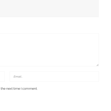
 Dan Stroke
 the next time I comment.