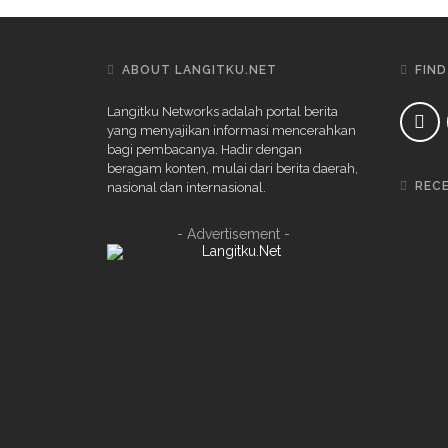
ABOUT LANGITKU.NET
FIND
Langitku Networks adalah portal berita
yang menyajikan informasi mencerahkan
bagi pembacanya. Hadir dengan
beragam konten, mulai dari berita daerah,
REC
nasional dan internasional.
- Advertisement -