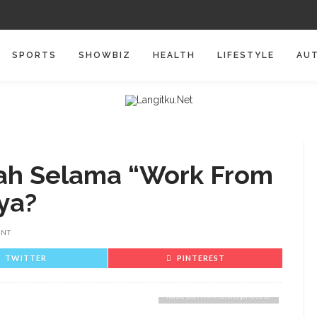
SPORTS
SHOWBIZ
HEALTH
LIFESTYLE
AU
lah Selama “Work From
ya?
ENT
TWITTER
PINTEREST
Ilustrasi(Thinkstockphotos)