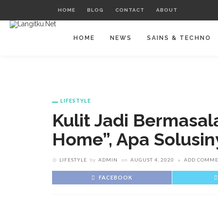
HOME
BLOG
CONTACT
ABOUT
HOME
NEWS
SAINS & TECHNO
LIFESTYLE
Kulit Jadi Bermasa
Home”, Apa Solusin
LIFESTYLE
by
ADMIN
on
AUGUST 4, 2020
ADD COMM
FACEBOOK