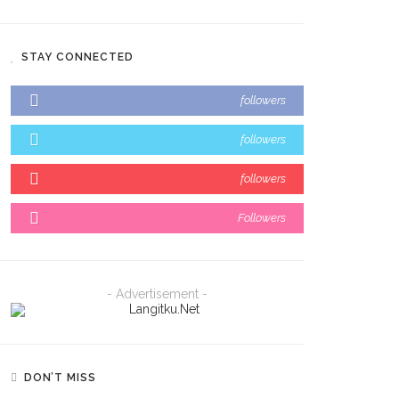
STAY CONNECTED
followers
followers
followers
Followers
- Advertisement -
DON’T MISS