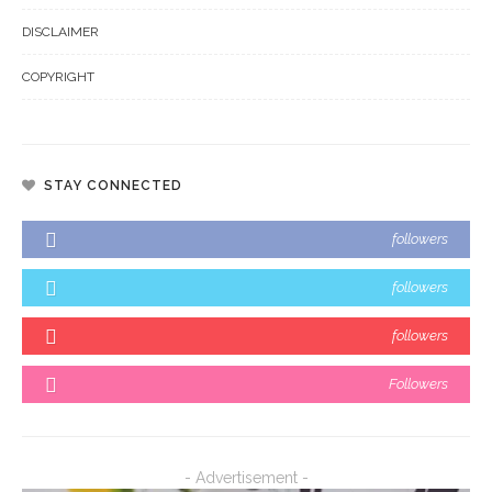
DISCLAIMER
COPYRIGHT
STAY CONNECTED
followers
followers
followers
Followers
- Advertisement -