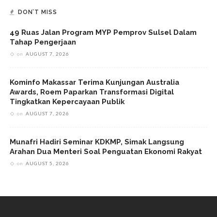
DON’T MISS
49 Ruas Jalan Program MYP Pemprov Sulsel Dalam
Tahap Pengerjaan
on
AUGUST 7, 2026
Kominfo Makassar Terima Kunjungan Australia
Awards, Roem Paparkan Transformasi Digital
Tingkatkan Kepercayaan Publik
on
AUGUST 7, 2026
Munafri Hadiri Seminar KDKMP, Simak Langsung
Arahan Dua Menteri Soal Penguatan Ekonomi Rakyat
on
AUGUST 5, 2026