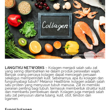
Ilustrasi kolagen(Fascinadora)
LANGITKU NETWORKS
– Kolagen menjadi salah satu zat
yang sering ditambahkan ke dalam produk perawatan wajah.
Banyak orang percaya kolagen dapat mencegah penuaan
sekaligus memperindah kulit. Sebenarnya, apa itu kolagen dan
fungsinyabagi tubuh? Melansir Healthline, kolagen adalah salah
satu protein yang menyusun tubuh manusia. Zat ini memiliki
peranan penting bagi tubuh, termasuk membentuk struktur kulit
dan membantu pembekuan darah. Kolagen juga menjadi salah
satu zat penyusun utama tulang, kulit, otot, tendon dan
ligamen.
Fungsi kolagen