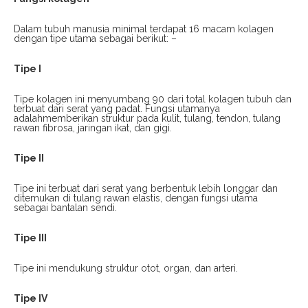
Dalam tubuh manusia minimal terdapat 16 macam kolagen
dengan tipe utama sebagai berikut: –
Tipe I
Tipe kolagen ini menyumbang 90 dari total kolagen tubuh dan
terbuat dari serat yang padat. Fungsi utamanya
adalahmemberikan struktur pada kulit, tulang, tendon, tulang
rawan fibrosa, jaringan ikat, dan gigi.
Tipe II
Tipe ini terbuat dari serat yang berbentuk lebih longgar dan
ditemukan di tulang rawan elastis, dengan fungsi utama
sebagai bantalan sendi.
Tipe III
Tipe ini mendukung struktur otot, organ, dan arteri.
Tipe IV