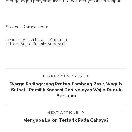
mengganggu penyembuhan luka dan menyebabkan keriput.
Source : Kompas.com
Penulis : Ariska Puspita Anggraini
Editor : Ariska Puspita Anggraini
PREVIOUS ARTICLE
Warga Kodingareng Protes Tambang Pasir, Wagub
Sulsel : Pemilik Konsesi Dan Nelayan Wajib Duduk
Bersama
NEXT ARTICLE
Mengapa Laron Tertarik Pada Cahaya?