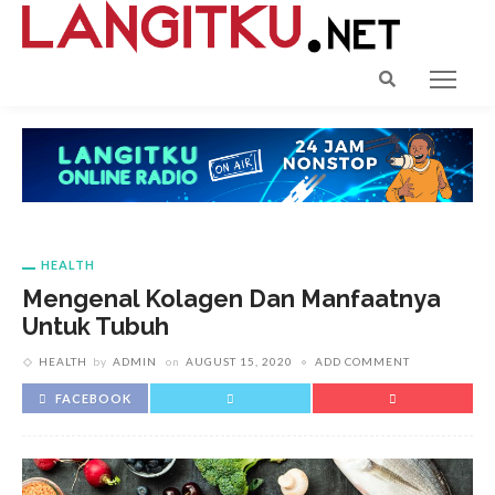
HEALTH
Mengenal Kolagen Dan Manfaatnya
Untuk Tubuh
HEALTH
by
ADMIN
on
AUGUST 15, 2020
ADD COMMENT
FACEBOOK