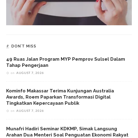
DON’T MISS
49 Ruas Jalan Program MYP Pemprov Sulsel Dalam
Tahap Pengerjaan
on
AUGUST 7, 2026
Kominfo Makassar Terima Kunjungan Australia
Awards, Roem Paparkan Transformasi Digital
Tingkatkan Kepercayaan Publik
on
AUGUST 7, 2026
Munafri Hadiri Seminar KDKMP, Simak Langsung
Arahan Dua Menteri Soal Penguatan Ekonomi Rakyat