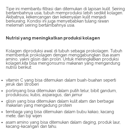
Tipe ini membantu filtrasi dan ditemukan di lapisan kulit. Seiring
bertambahnya usia, tubuh memproduksi lebih sedikit kolagen.
Akibatnya, kekencangan dan kekenyalan kulit menjadi
berkurang. Kondisi ini juga menyebabkan tulang rawan
melemah seiring bertambahnya usia.
Nutrisi yang meningkatkan produksi kolagen
Kolagen diproduksi awal di tubuh sebagai prokolagen. Tubuh
membentuk prokolagen dengan menggabungkan dua asam
amino, yakni glisin dan prolin. Untuk meningkatkan produksi
kolagen,kita bisa mengonsumsi makanan yang mengandung
nutrisi berikut:
vitamin C yang bisa ditemukan dalam buah-buahan seperti
jeruk dan stroberi
porlinyang bisa ditemukan dalam putih telur, bibit gandum,
produksusu, kubis, asparagus, dan jamur
glisin yang bisa ditemukan dalam kulit atam dan berbagai
makanan yang mengadung protein
tembaga yang bisa ditemukan dalam bubu kakao, kacang
mete, dan biji wijen
asam amino yang bisa ditemukan dalam daging, produk laur,
kacang-kacangan dan tahu.