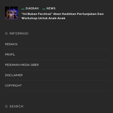
DAERAH
NEWS
“Ini Bukan Festival” Akan Hadirkan Pertunjukan Dan
Workshop Untuk Anak-Anak
INFORMASI
REDAKSI
PROFIL
PEDOMAN MEDIA SIBER
DISCLAIMER
COPYRIGHT
SEARCH