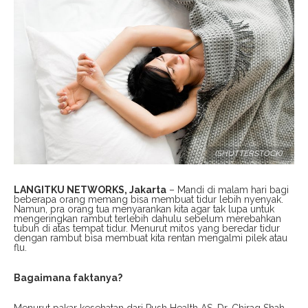
(SHUTTERSTOCK)
LANGITKU NETWORKS, Jakarta
– Mandi di malam hari bagi
beberapa orang memang bisa membuat tidur lebih nyenyak.
Namun, pra orang tua menyarankan kita agar tak lupa untuk
mengeringkan rambut terlebih dahulu sebelum merebahkan
tubuh di atas tempat tidur. Menurut mitos yang beredar tidur
dengan rambut bisa membuat kita rentan mengalmi pilek atau
flu.
Bagaimana faktanya?
Menurut pakar kesehatan dari Push Health AS, Dr. Chirag Shah,