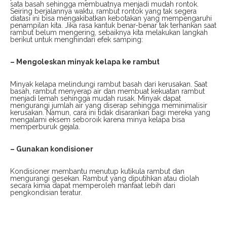
sata basah sehingga membuatnya menjadi mudah rontok.
Seiring berjalannya waktu, rambut rontok yang tak segera
diatasi ini bisa mengakibatkan kebotakan yang mempengaruhi
penampilan kita. Jika rasa kantuk benar-benar tak terhankan saat
rambut belum mengering, sebaiknya kita melakukan langkah
berikut untuk menghindari efek samping:
– Mengoleskan minyak kelapa ke rambut
Minyak kelapa melindungi rambut basah dari kerusakan. Saat
basah, rambut menyerap air dan membuat kekuatan rambut
menjadi lemah sehingga mudah rusak. Minyak dapat
mengurangi jumlah air yang diserap sehingga meminimalisir
kerusakan. Namun, cara ini tidak disarankan bagi mereka yang
mengalami eksem seboroik karena minya kelapa bisa
memperburuk gejala.
– Gunakan kondisioner
Kondisioner membantu menutup kutikula rambut dan
mengurangi gesekan. Rambut yang diputihkan atau diolah
secara kimia dapat memperoleh manfaat lebih dari
pengkondisian teratur.