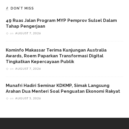
DON’T MISS
49 Ruas Jalan Program MYP Pemprov Sulsel Dalam
Tahap Pengerjaan
on
AUGUST 7, 2026
Kominfo Makassar Terima Kunjungan Australia
Awards, Roem Paparkan Transformasi Digital
Tingkatkan Kepercayaan Publik
on
AUGUST 7, 2026
Munafri Hadiri Seminar KDKMP, Simak Langsung
Arahan Dua Menteri Soal Penguatan Ekonomi Rakyat
on
AUGUST 5, 2026