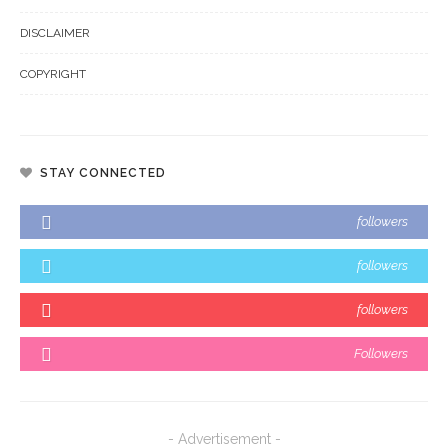
DISCLAIMER
COPYRIGHT
STAY CONNECTED
followers
followers
followers
Followers
- Advertisement -