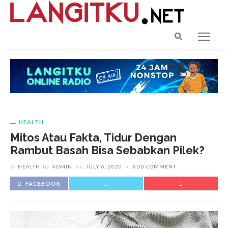
HEALTH
Mitos Atau Fakta, Tidur Dengan
Rambut Basah Bisa Sebabkan Pilek?
HEALTH
by
ADMIN
on
JULY 6, 2020
ADD COMMENT
FACEBOOK