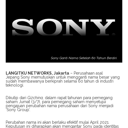
Sony Ganti Nama Setelah 60 Tahun Berdiri.
LANGITKU NETWORKS, Jakarta
– Perusahaan asal
Jepang Sony memutuskan untuk mengganti nama besar yang
sudah membawanya berkiprah selama 60 tahun di industri
teknologi.
Dikutip dari
Gizchina,
dalam rapat tahunan para pemegang
saham Jumat (3/7), para pemegang saham menyetujui
pengajuan perubahan nama perusahaan dari Sony menjadi
‘Sony Group’.
Perubahan nama ini akan berlaku efektif mulai April 2021.
Keputusan ini diharapkan akan mengantar Sony pada identitas