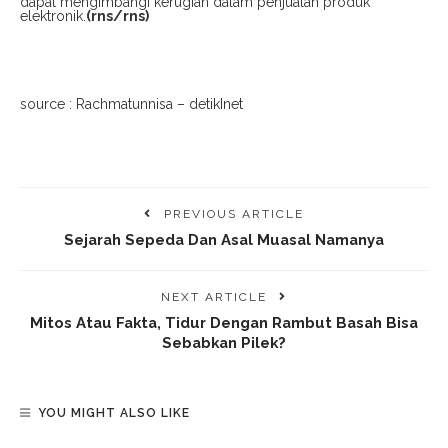
dapat mengimbangi kerugian dalam penjualan produk
elektronik.
(rns/rns)
source : Rachmatunnisa – detikInet
PREVIOUS ARTICLE
Sejarah Sepeda Dan Asal Muasal Namanya
NEXT ARTICLE
Mitos Atau Fakta, Tidur Dengan Rambut Basah Bisa
Sebabkan Pilek?
YOU MIGHT ALSO LIKE