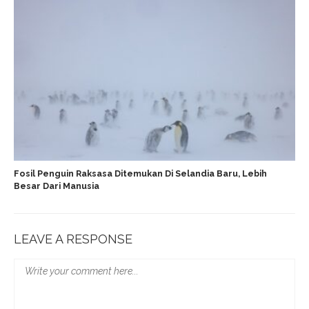
Fosil Penguin Raksasa Ditemukan Di Selandia Baru, Lebih
Besar Dari Manusia
LEAVE A RESPONSE