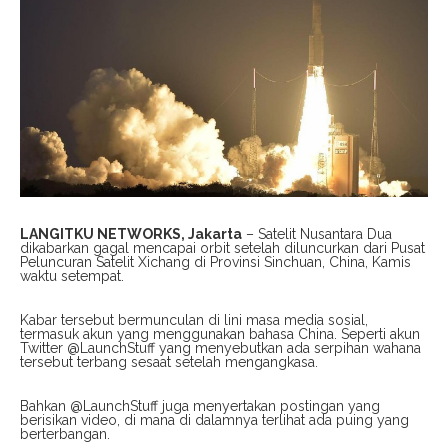
LANGITKU NETWORKS, Jakarta
– Satelit Nusantara Dua
dikabarkan gagal mencapai orbit setelah diluncurkan dari Pusat
Peluncuran Satelit Xichang di Provinsi Sinchuan, China, Kamis
waktu setempat.
Kabar tersebut bermunculan di lini masa media sosial,
termasuk akun yang menggunakan bahasa China. Seperti akun
Twitter @LaunchStuff yang menyebutkan ada serpihan wahana
tersebut terbang sesaat setelah mengangkasa.
Bahkan @LaunchStuff juga menyertakan postingan yang
berisikan video, di mana di dalamnya terlihat ada puing yang
berterbangan.