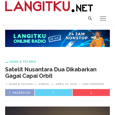
SAINS & TECHNO
Satelit Nusantara Dua Dikabarkan
Gagal Capai Orbit
SAINS & TECHNO
by
ADMIN
on
APRIL 10, 2020
ADD COMMENT
FACEBOOK