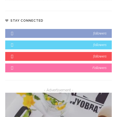
STAY CONNECTED
followers
followers
followers
Followers
- Advertisement -