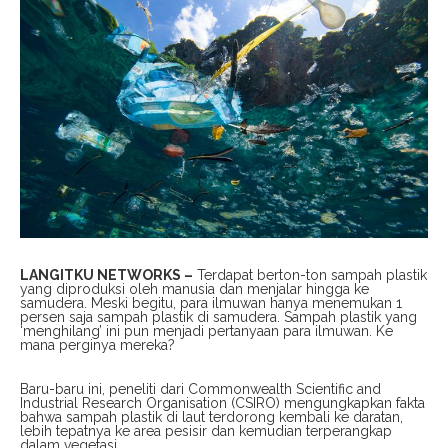
LANGITKU NETWORKS –
Terdapat berton-ton sampah plastik
yang diproduksi oleh manusia dan menjalar hingga ke
samudera. Meski begitu, para ilmuwan hanya menemukan 1
persen saja sampah plastik di samudera. Sampah plastik yang
‘menghilang’ ini pun menjadi pertanyaan para ilmuwan. Ke
mana perginya mereka?
Baru-baru ini, peneliti dari Commonwealth Scientific and
Industrial Research Organisation (CSIRO) mengungkapkan fakta
bahwa sampah plastik di laut terdorong kembali ke daratan,
lebih tepatnya ke area pesisir dan kemudian terperangkap
dalam vegetasi.