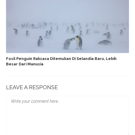
Fosil Penguin Raksasa Ditemukan Di Selandia Baru, Lebih
Besar Dari Manusia
LEAVE A RESPONSE