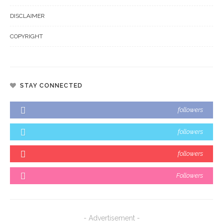
DISCLAIMER
COPYRIGHT
STAY CONNECTED
followers
followers
followers
Followers
- Advertisement -