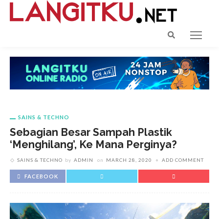
SAINS & TECHNO
Sebagian Besar Sampah Plastik
‘Menghilang’, Ke Mana Perginya?
SAINS & TECHNO
by
ADMIN
on
MARCH 28, 2020
ADD COMMENT
FACEBOOK