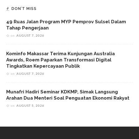
DON’T MISS
49 Ruas Jalan Program MYP Pemprov Sulsel Dalam
Tahap Pengerjaan
on
AUGUST 7, 2026
Kominfo Makassar Terima Kunjungan Australia
Awards, Roem Paparkan Transformasi Digital
Tingkatkan Kepercayaan Publik
on
AUGUST 7, 2026
Munafri Hadiri Seminar KDKMP, Simak Langsung
Arahan Dua Menteri Soal Penguatan Ekonomi Rakyat
on
AUGUST 5, 2026