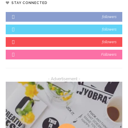
STAY CONNECTED
followers
followers
followers
Followers
- Advertisement -