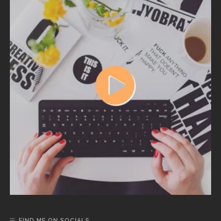
FIND ME ON SOCIALS