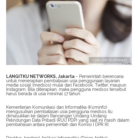
Foto: DW (SoftNews)
LANGITKU NETWORKS, Jakarta
– Pemerintah berencana
untuk menerapkan pembatasan usia penggunaan layanan
media sosial (medsos) mulai dari Facebook, Twitter, maupun
Instagram. Bila diterapkan, maka pengguna medsos tersebut
harus berada di usia minimal 17 tahun.
Kementerian Komunikasi dan Informatika (Kominfo)
mengusulkan pembatasan usia pengguna medsos itu
dimasukkan ke dalam Rancangan Undang-Undang
Pelindungan Data Pribadi (RUU PDP) yang saat ini masih dalam
pembahasan antara pemerintah dan Komisi I DPR RI.