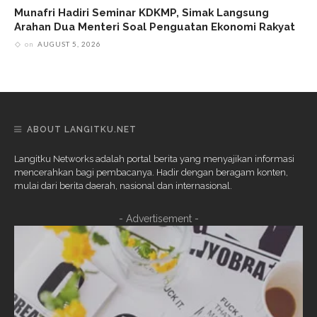
Munafri Hadiri Seminar KDKMP, Simak Langsung
Arahan Dua Menteri Soal Penguatan Ekonomi Rakyat
on
AUGUST 5, 2026
ABOUT LANGITKU.NET
Langitku Networks adalah portal berita yang menyajikan informasi
mencerahkan bagi pembacanya. Hadir dengan beragam konten,
mulai dari berita daerah, nasional dan internasional.
- Advertisement -