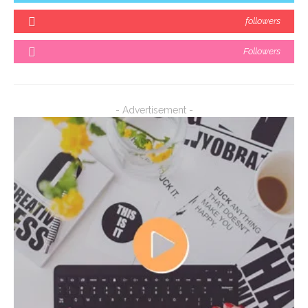
followers
Followers
- Advertisement -