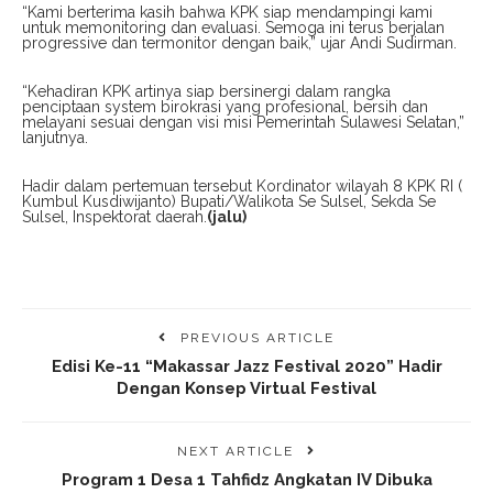
“Kami berterima kasih bahwa KPK siap mendampingi kami
untuk memonitoring dan evaluasi. Semoga ini terus berjalan
progressive dan termonitor dengan baik,” ujar Andi Sudirman.
“Kehadiran KPK artinya siap bersinergi dalam rangka
penciptaan system birokrasi yang profesional, bersih dan
melayani sesuai dengan visi misi Pemerintah Sulawesi Selatan,”
lanjutnya.
Hadir dalam pertemuan tersebut Kordinator wilayah 8 KPK RI (
Kumbul Kusdiwijanto) Bupati/Walikota Se Sulsel, Sekda Se
Sulsel, Inspektorat daerah.
(jalu)
PREVIOUS ARTICLE
Edisi Ke-11 “Makassar Jazz Festival 2020” Hadir
Dengan Konsep Virtual Festival
NEXT ARTICLE
Program 1 Desa 1 Tahfidz Angkatan IV Dibuka