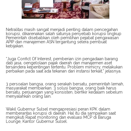
Netralitas masih sangat menjadi penting dalam pencegahan
korupsi, dikarenakan salah satunya penyebab korupsi lingkup
Pemerintah disebabkan oleh pemilihan pejabat pengawasan
APIP dan manajemen ASN tergantung selera pembuat
kebijakan.
“Juga Confict Of Interest, pemberian izin pengadaan barang
dab jasa, oengelolaan pajak daerah dan manajemen aset
tersandera kepentingan tertentu. Problem mimicry, melakukan
perbaikan pada saat ada tekanan dari instansi terkait,” jelasnya.
3 persoalan bangsa, orang serakah bersatu, pemerintah lemah,
masyarakat membiarkan. 3 solusi bangsa, orang baik harus
bersatu, perjuangan yang konsisten, berfikir kedalam sebelum
menyalahkan orang lain.
Wakil Gubernur Sulsel mengapresiasi peran KPK dalam
memberantas korupsi di daerah. Hal itu dia sampaikan saat
mengikuti Rapat monitoring dan evaluasi MCP di Baruga
Lounge, Kantor Gubernur Sulsel.