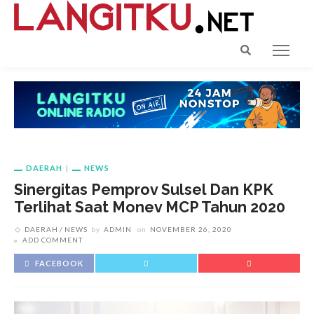
DAERAH
NEWS
Sinergitas Pemprov Sulsel Dan KPK
Terlihat Saat Monev MCP Tahun 2020
DAERAH
NEWS
by
ADMIN
on
NOVEMBER 26, 2020
ADD COMMENT
FACEBOOK