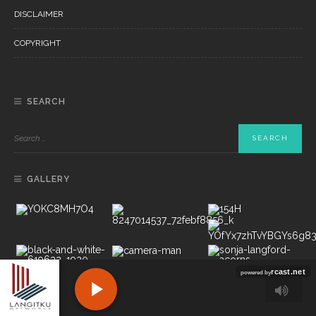
DISCLAIMER
COPYRIGHT
SEARCH
GALLERY
Copyright ©2022 PT LANGITKU MEDIA NETWORKS