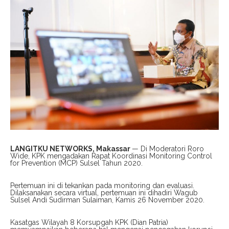
LANGITKU NETWORKS, Makassar
— Di Moderatori Roro
Wide, KPK mengadakan Rapat Koordinasi Monitoring Control
for Prevention (MCP) Sulsel Tahun 2020.
Pertemuan ini di tekankan pada monitoring dan evaluasi.
Dilaksanakan secara virtual, pertemuan ini dihadiri Wagub
Sulsel Andi Sudirman Sulaiman, Kamis 26 November 2020.
Kasatgas Wilayah 8 Korsupgah KPK (Dian Patria)