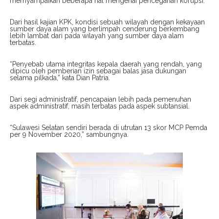
memyampaikan beberapa hal mengenai pencegahan korupsi.
Dari hasil kajian KPK, kondisi sebuah wilayah dengan kekayaan
sumber daya alam yang berlimpah cenderung berkembang
lebih lambat dari pada wilayah yang sumber daya alam
terbatas.
“Penyebab utama integritas kepala daerah yang rendah, yang
dipicu oleh pemberian izin sebagai balas jasa dukungan
selama pilkada,” kata Dian Patria.
Dari segi administratif, pencapaian lebih pada pemenuhan
aspek administratif, masih terbatas pada aspek subtansial.
“Sulawesi Selatan sendiri berada di utrutan 13 skor MCP Pemda
per 9 November 2020,” sambungnya.