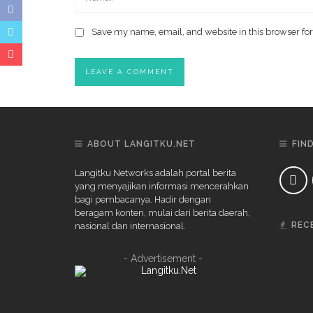
Save my name, email, and website in this browser for
ABOUT LANGITKU.NET
FIN
Langitku Networks adalah portal berita
yang menyajikan informasi mencerahkan
bagi pembacanya. Hadir dengan
beragam konten, mulai dari berita daerah,
REC
nasional dan internasional.
- Advertisement -