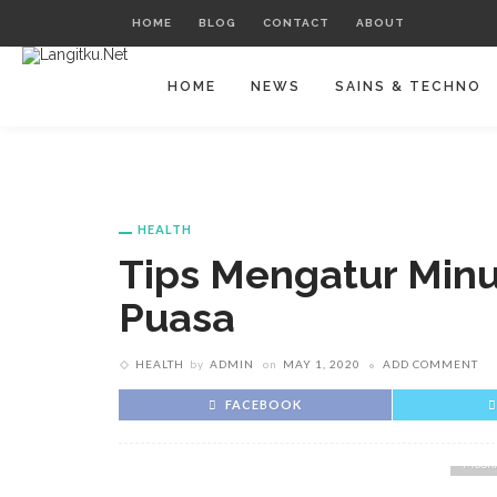
HOME
BLOG
CONTACT
ABOUT
HOME
NEWS
SAINS & TECHNO
HEALTH
Tips Mengatur Minu
Puasa
HEALTH
by
ADMIN
on
MAY 1, 2020
ADD COMMENT
FACEBOOK
Meski