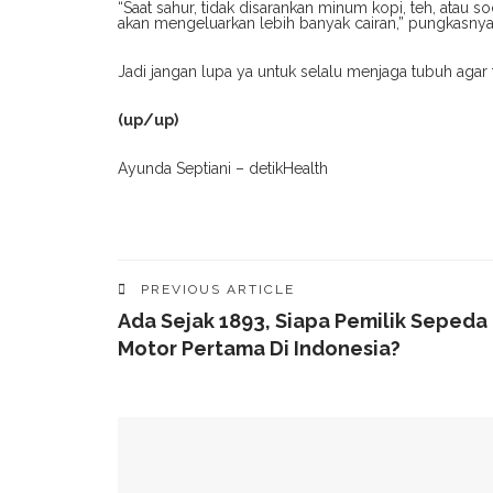
“Saat sahur, tidak disarankan minum kopi, teh, atau 
akan mengeluarkan lebih banyak cairan,” pungkasnya
Jadi jangan lupa ya untuk selalu menjaga tubuh agar 
(up/up)
Ayunda Septiani – detikHealth
PREVIOUS ARTICLE
Ada Sejak 1893, Siapa Pemilik Sepeda
Motor Pertama Di Indonesia?
YOU MIGHT ALSO LIKE