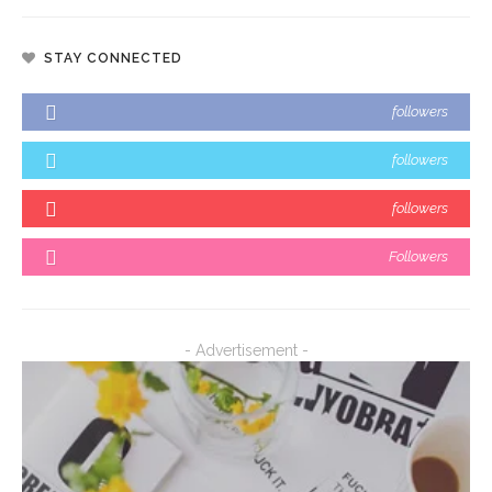
STAY CONNECTED
followers
followers
followers
Followers
- Advertisement -