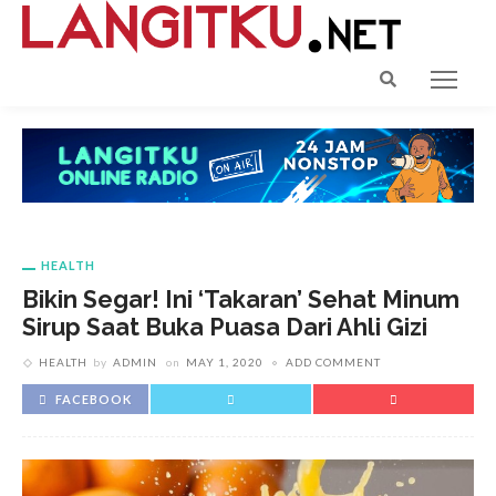
HEALTH
Bikin Segar! Ini ‘Takaran’ Sehat Minum
Sirup Saat Buka Puasa Dari Ahli Gizi
HEALTH
by
ADMIN
on
MAY 1, 2020
ADD COMMENT
FACEBOOK