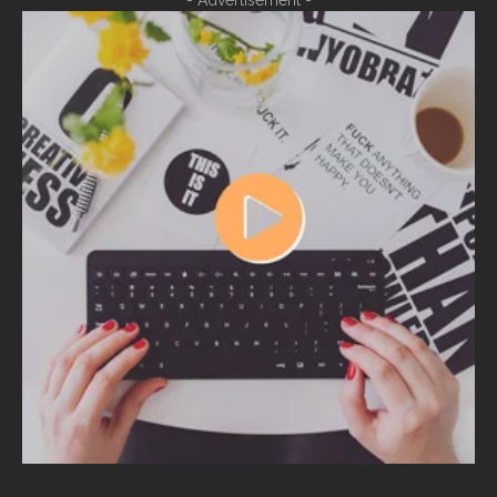
- Advertisement -