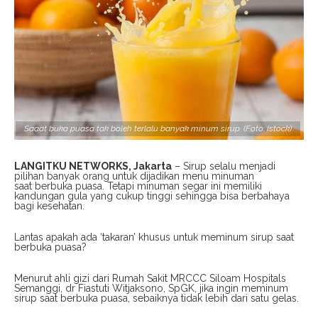
Saaat buka puasa tak boleh terlalu banyak minum sirup. (Foto: Istock)
LANGITKU NETWORKS, Jakarta
– Sirup selalu menjadi
pilihan banyak orang untuk dijadikan menu minuman
saat berbuka puasa. Tetapi minuman segar ini memiliki
kandungan gula yang cukup tinggi sehingga bisa berbahaya
bagi kesehatan.
Lantas apakah ada ‘takaran’ khusus untuk meminum sirup saat
berbuka puasa?
Menurut ahli gizi dari Rumah Sakit MRCCC Siloam Hospitals
Semanggi, dr Fiastuti Witjaksono, SpGK, jika ingin meminum
sirup saat berbuka puasa, sebaiknya tidak lebih dari satu gelas.