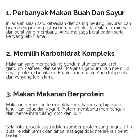
1. Perbanyak Makan Buah Dan Sayur
Ini adalah salah satu kebiasaan diet paling penting. Sayuran dan
buah mengandung nutrisi berupa antioksidan, vitamin, mineral
dan serat yang membantu Anda menjaga berat badan serta
kenyang lebih lama.
2. Memilih Karbohidrat Kompleks
Makanan yang mengandung gandum utuh termasuk roti
gandum, oatmeal, dan sereal. Makanan gandum utuh memiliki
serat, protein, dan vitamin B untuk membantu Anda tetap sehat
dan kenyang lebih lama.
3. Makan Makanan Berprotein
Makanan berprotein termasuk kacang-kacangan, biji-bijian,
tahu, ikan, telur, dan yogurt. Protein membantu membangun
dan memelihara tulang, otot, dan kulit.
Selain itu, produk susu adalah sumber protein yang bagus. Pilih
susu rendah lemak dan tanpa rasa agar tidak menaikkan berat
badan.