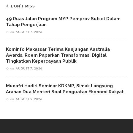
DON’T MISS
49 Ruas Jalan Program MYP Pemprov Sulsel Dalam
Tahap Pengerjaan
on
AUGUST 7, 2026
Kominfo Makassar Terima Kunjungan Australia
Awards, Roem Paparkan Transformasi Digital
Tingkatkan Kepercayaan Publik
on
AUGUST 7, 2026
Munafri Hadiri Seminar KDKMP, Simak Langsung
Arahan Dua Menteri Soal Penguatan Ekonomi Rakyat
on
AUGUST 5, 2026