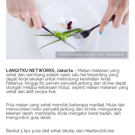
Diet penangkal stroke (Foto: Thinkstock)
LANGITKU NETWORKS, Jakarta
– Makan makanan yang
sehat dan seimbang adalah salah satu hal terpenting yang
dapat Anda lakukan untuk melindungi kesehatan Anda.
Faktanya, hingga 80 persen penyakit jantung dan stroke dapat
dicegah melalui kebiasaan hidup, seperti makan makanan yang
sehat dan aktif secara fisik.
Pola makan yang sehat memiliki beberapa manfaat. Mulai dari
menurunkan risiko penyakit jantung dan stroke, mengurangi
tekanan darah, membantu Anda mengatur berat badan, dan
mengontrol gula darah.
Berikut 5 tips pola diet sehat dikutip dari Heartandstroke: