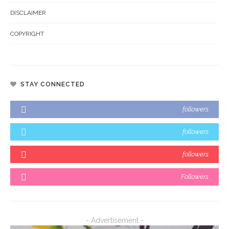
DISCLAIMER
COPYRIGHT
STAY CONNECTED
followers
followers
followers
Followers
- Advertisement -