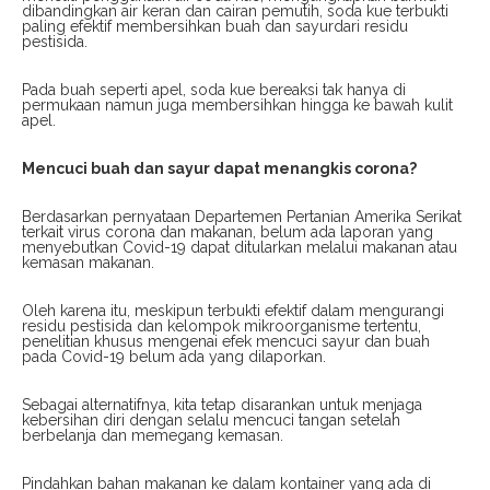
dibandingkan air keran dan cairan pemutih, soda kue terbukti
paling efektif membersihkan buah dan sayurdari residu
pestisida.
Pada buah seperti apel, soda kue bereaksi tak hanya di
permukaan namun juga membersihkan hingga ke bawah kulit
apel.
Mencuci buah dan sayur dapat menangkis corona?
Berdasarkan pernyataan Departemen Pertanian Amerika Serikat
terkait virus corona dan makanan, belum ada laporan yang
menyebutkan Covid-19 dapat ditularkan melalui makanan atau
kemasan makanan.
Oleh karena itu, meskipun terbukti efektif dalam mengurangi
residu pestisida dan kelompok mikroorganisme tertentu,
penelitian khusus mengenai efek mencuci sayur dan buah
pada Covid-19 belum ada yang dilaporkan.
Sebagai alternatifnya, kita tetap disarankan untuk menjaga
kebersihan diri dengan selalu mencuci tangan setelah
berbelanja dan memegang kemasan.
Pindahkan bahan makanan ke dalam kontainer yang ada di