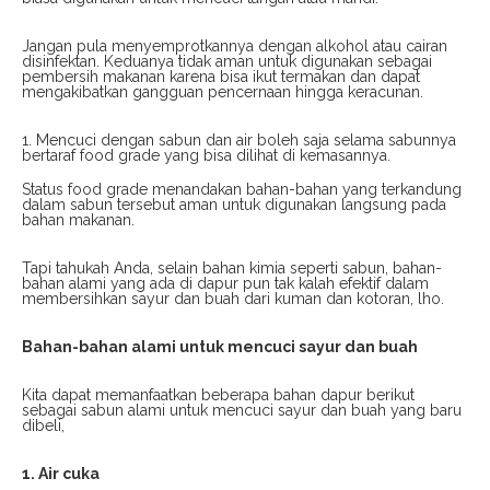
Jangan pula menyemprotkannya dengan alkohol atau cairan
disinfektan. Keduanya tidak aman untuk digunakan sebagai
pembersih makanan karena bisa ikut termakan dan dapat
mengakibatkan gangguan pencernaan hingga keracunan.
Mencuci dengan sabun dan air boleh saja selama sabunnya
bertaraf food grade yang bisa dilihat di kemasannya.
Status food grade menandakan bahan-bahan yang terkandung
dalam sabun tersebut aman untuk digunakan langsung pada
bahan makanan.
Tapi tahukah Anda, selain bahan kimia seperti sabun, bahan-
bahan alami yang ada di dapur pun tak kalah efektif dalam
membersihkan sayur dan buah dari kuman dan kotoran, lho.
Bahan-bahan alami untuk mencuci sayur dan buah
Kita dapat memanfaatkan beberapa bahan dapur berikut
sebagai sabun alami untuk mencuci sayur dan buah yang baru
dibeli,
1. Air cuka