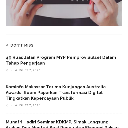
DON’T MISS
49 Ruas Jalan Program MYP Pemprov Sulsel Dalam
Tahap Pengerjaan
on
AUGUST 7, 2026
Kominfo Makassar Terima Kunjungan Australia
Awards, Roem Paparkan Transformasi Digital
Tingkatkan Kepercayaan Publik
on
AUGUST 7, 2026
Munafri Hadiri Seminar KDKMP, Simak Langsung
Arahan Dua Menteri Soal Penguatan Ekonomi Rakyat