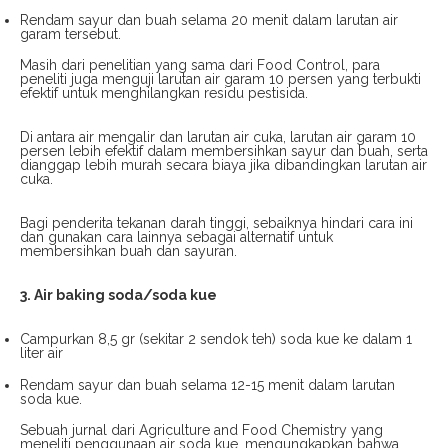
Rendam sayur dan buah selama 20 menit dalam larutan air
garam tersebut.
Masih dari penelitian yang sama dari Food Control, para
peneliti juga menguji larutan air garam 10 persen yang terbukti
efektif untuk menghilangkan residu pestisida.
Di antara air mengalir dan larutan air cuka, larutan air garam 10
persen lebih efektif dalam membersihkan sayur dan buah, serta
dianggap lebih murah secara biaya jika dibandingkan larutan air
cuka.
Bagi penderita tekanan darah tinggi, sebaiknya hindari cara ini
dan gunakan cara lainnya sebagai alternatif untuk
membersihkan buah dan sayuran.
3. Air baking soda/soda kue
Campurkan 8,5 gr (sekitar 2 sendok teh) soda kue ke dalam 1
liter air
Rendam sayur dan buah selama 12-15 menit dalam larutan
soda kue.
Sebuah jurnal dari Agriculture and Food Chemistry yang
meneliti penggunaan air soda kue, mengungkapkan bahwa