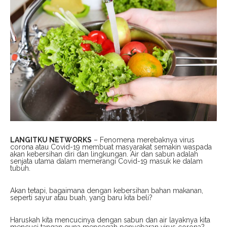
LANGITKU NETWORKS
– Fenomena merebaknya virus
corona atau Covid-19 membuat masyarakat semakin waspada
akan kebersihan diri dan lingkungan. Air dan sabun adalah
senjata utama dalam memerangi Covid-19 masuk ke dalam
tubuh.
Akan tetapi, bagaimana dengan kebersihan bahan makanan,
seperti sayur atau buah, yang baru kita beli?
Haruskah kita mencucinya dengan sabun dan air layaknya kita
mencuci tangan guna mencegah penyebaran virus corona?