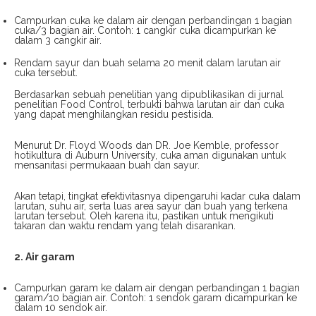
Campurkan cuka ke dalam air dengan perbandingan 1 bagian
cuka/3 bagian air. Contoh: 1 cangkir cuka dicampurkan ke
dalam 3 cangkir air.
Rendam sayur dan buah selama 20 menit dalam larutan air
cuka tersebut.
Berdasarkan sebuah penelitian yang dipublikasikan di jurnal
penelitian Food Control, terbukti bahwa larutan air dan cuka
yang dapat menghilangkan residu pestisida.
Menurut Dr. Floyd Woods dan DR. Joe Kemble, professor
hotikultura di Auburn University, cuka aman digunakan untuk
mensanitasi permukaaan buah dan sayur.
Akan tetapi, tingkat efektivitasnya dipengaruhi kadar cuka dalam
larutan, suhu air, serta luas area sayur dan buah yang terkena
larutan tersebut. Oleh karena itu, pastikan untuk mengikuti
takaran dan waktu rendam yang telah disarankan.
2. Air garam
Campurkan garam ke dalam air dengan perbandingan 1 bagian
garam/10 bagian air. Contoh: 1 sendok garam dicampurkan ke
dalam 10 sendok air.