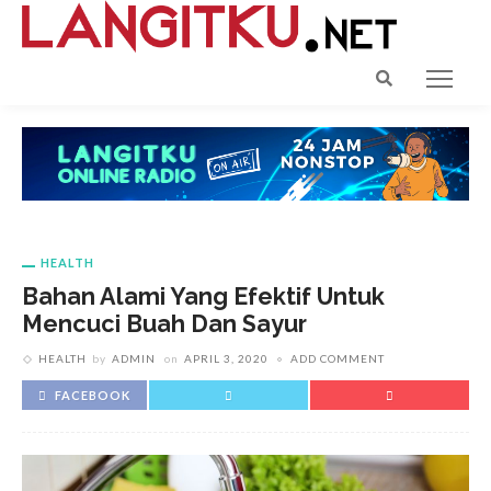
HEALTH
Bahan Alami Yang Efektif Untuk
Mencuci Buah Dan Sayur
HEALTH
by
ADMIN
on
APRIL 3, 2020
ADD COMMENT
FACEBOOK