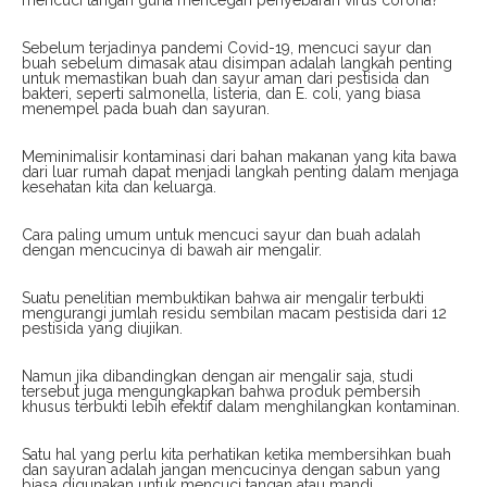
Sebelum terjadinya pandemi Covid-19, mencuci sayur dan
buah sebelum dimasak atau disimpan adalah langkah penting
untuk memastikan buah dan sayur aman dari pestisida dan
bakteri, seperti salmonella, listeria, dan E. coli, yang biasa
menempel pada buah dan sayuran.
Meminimalisir kontaminasi dari bahan makanan yang kita bawa
dari luar rumah dapat menjadi langkah penting dalam menjaga
kesehatan kita dan keluarga.
Cara paling umum untuk mencuci sayur dan buah adalah
dengan mencucinya di bawah air mengalir.
Suatu penelitian membuktikan bahwa air mengalir terbukti
mengurangi jumlah residu sembilan macam pestisida dari 12
pestisida yang diujikan.
Namun jika dibandingkan dengan air mengalir saja, studi
tersebut juga mengungkapkan bahwa produk pembersih
khusus terbukti lebih efektif dalam menghilangkan kontaminan.
Satu hal yang perlu kita perhatikan ketika membersihkan buah
dan sayuran adalah jangan mencucinya dengan sabun yang
biasa digunakan untuk mencuci tangan atau mandi.