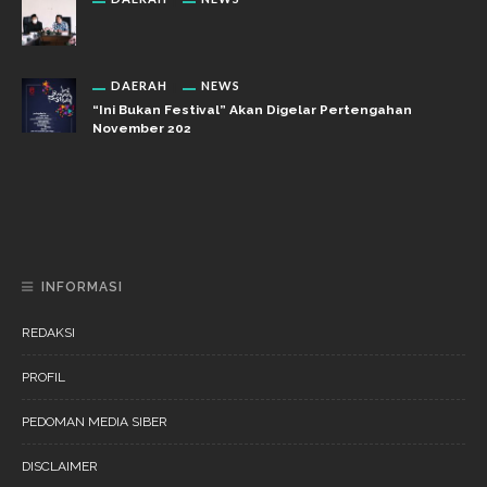
DAERAH
NEWS
“Ini Bukan Festival” Akan Digelar Pertengahan
November 202
DAERAH
NEWS
“Ini Bukan Festival” Akan Hadirkan Pertunjukan Dan
Workshop Untuk Anak-Anak
INFORMASI
REDAKSI
PROFIL
PEDOMAN MEDIA SIBER
DISCLAIMER