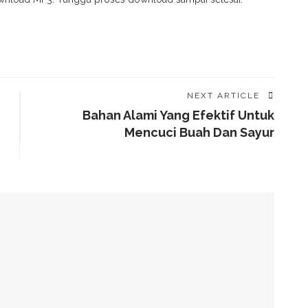
NEXT ARTICLE
Bahan Alami Yang Efektif Untuk
Mencuci Buah Dan Sayur
aru, Lebih Besar Dari Manusia