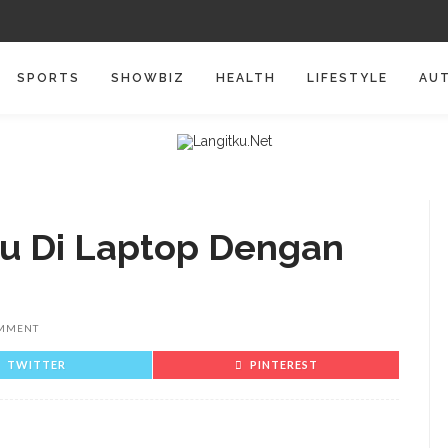
SPORTS
SHOWBIZ
HEALTH
LIFESTYLE
AU
u Di Laptop Dengan
MMENT
TWITTER
PINTEREST