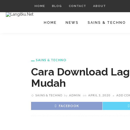
HOME
BLOG
CONTACT
ABOUT
HOME
NEWS
SAINS & TECHNO
SAINS & TECHNO
Cara Download Lag
Mudah
SAINS & TECHNO
by
ADMIN
on
APRIL 3, 2020
ADD CO
FACEBOOK