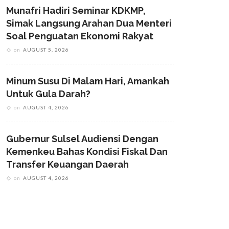
Munafri Hadiri Seminar KDKMP,
Simak Langsung Arahan Dua Menteri
Soal Penguatan Ekonomi Rakyat
on
AUGUST 5, 2026
Minum Susu Di Malam Hari, Amankah
Untuk Gula Darah?
on
AUGUST 4, 2026
Gubernur Sulsel Audiensi Dengan
Kemenkeu Bahas Kondisi Fiskal Dan
Transfer Keuangan Daerah
on
AUGUST 4, 2026