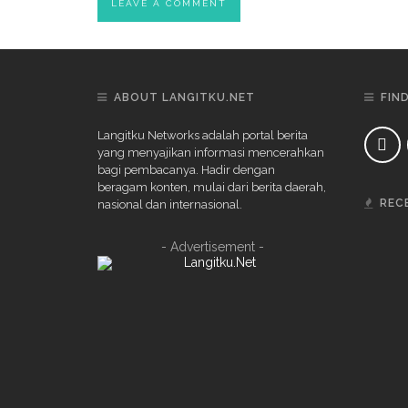
ABOUT LANGITKU.NET
FIN
Langitku Networks adalah portal berita
yang menyajikan informasi mencerahkan
bagi pembacanya. Hadir dengan
beragam konten, mulai dari berita daerah,
REC
nasional dan internasional.
- Advertisement -