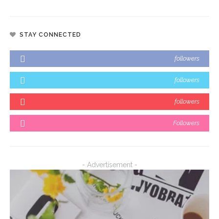
STAY CONNECTED
followers
followers
followers
Followers
- Advertisement -