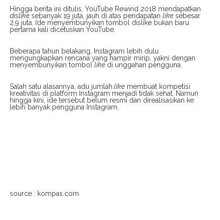
Hingga berita ini ditulis, YouTube Rewind 2018 mendapatkan
dislike
sebanyak 19 juta, jauh di atas pendapatan
like
sebesar
2,9 juta. Ide menyembunyikan tombol dislike bukan baru
pertama kali dicetuskan YouTube.
Beberapa tahun belakang, Instagram lebih dulu
mengungkapkan rencana yang hampir mirip, yakni dengan
menyembunyikan tombol
like
di unggahan pengguna.
Salah satu alasannya, adu jumlah
like
membuat kompetisi
kreativitas di platform Instagram menjadi tidak sehat. Namun
hingga kini, ide tersebut belum resmi dan direalisasikan ke
lebih banyak pengguna Instagram.
source : kompas.com